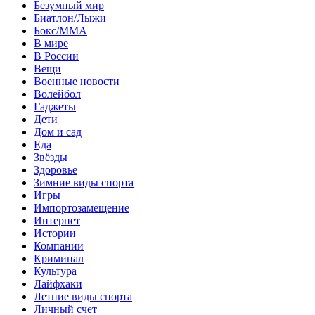
Безумный мир
Биатлон/Лыжи
Бокс/MMA
В мире
В России
Вещи
Военные новости
Волейбол
Гаджеты
Дети
Дом и сад
Еда
Звёзды
Здоровье
Зимние виды спорта
Игры
Импортозамещение
Интернет
Истории
Компании
Криминал
Культура
Лайфхаки
Летние виды спорта
Личный счет