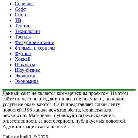
Сериалы
Софт
Спорт
ТВ
Теннис
Технологии
Тренды
Фигурное катание
Фильмы и сериалы
Футбол
Хоккей
Шахматы
Шоу-бизнес
Экология
Экономика
Данный сайт не является коммерческим проектом. На этом
сайте ни чего не продают, ни чего не покупают, ни какие
услуги не оказываются. Сайт представляет собой ленту
новостей RSS канала news.rambler.ru, kommersant.ru,
newsru.com. Материалы публикуются без искажения,
ответственность за достоверность публикуемых новостей
Администрация сайта не несёт.
Сайт от bmb3 @ 2025