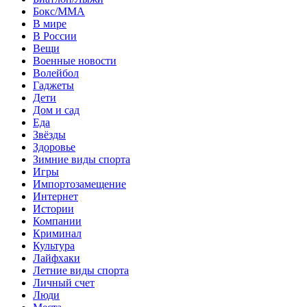
Бокс/MMA
В мире
В России
Вещи
Военные новости
Волейбол
Гаджеты
Дети
Дом и сад
Еда
Звёзды
Здоровье
Зимние виды спорта
Игры
Импортозамещение
Интернет
Истории
Компании
Криминал
Культура
Лайфхаки
Летние виды спорта
Личный счет
Люди