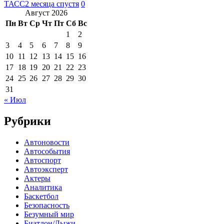
ТАСС
2 месяца спустя
0
Август 2026
Пн
Вт
Ср
Чт
Пт
Сб
Вс
1
2
3
4
5
6
7
8
9
10
11
12
13
14
15
16
17
18
19
20
21
22
23
24
25
26
27
28
29
30
31
« Июл
Рубрики
Автоновости
Автособытия
Автоспорт
Автоэксперт
Актеры
Аналитика
Баскетбол
Безопасность
Безумный мир
Биатлон/Лыжи