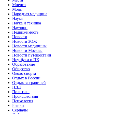
Места
Мнения
Мода
Народная медицина
Наука
Наука и техника
Научпоп
Недвижимость
Новости
Новости ЗОЖ
Новости медицины
Новости Москвы
Новости путешествий
Ноутбуки и ПК
Образование
Общество
Около спорта
Отдых в России
Отдых за границей
ПДД
Политика
Происшествия
Психология
Рынки
Сериалы