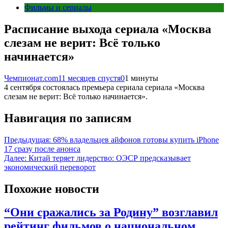
Фильмы и сериалы
Расписание выхода сериала «Москва
слезам не верит: Всё только
начинается»
Чемпионат.com
11 месяцев спустя
0
1 минуты
4 сентября состоялась премьера сериала сериала «Москва
слезам не верит: Всё только начинается».
Навигация по записям
Предыдущая:
68% владельцев айфонов готовы купить iPhone
17 сразу после анонса
Далее:
Китай теряет лидерство: ОЭСР предсказывает
экономический переворот
Похожие новости
“Они сражались за Родину” возглавил
рейтинг фильмов о национальном