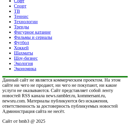
Софт
Спорт
ТВ
Теннис
Технологии
Тренды
Фигурное катание
Фильмы и сериалы
Футбол
Хоккей
Шахматы
Шоу-бизнес
Экология
Экономика
Данный сайт не является коммерческим проектом. На этом
сайте ни чего не продают, ни чего не покупают, ни какие
услуги не оказываются. Сайт представляет собой ленту
новостей RSS канала news.rambler.ru, kommersant.ru,
newsru.com. Материалы публикуются без искажения,
ответственность за достоверность публикуемых новостей
Администрация сайта не несёт.
Сайт от bmb3 @ 2025