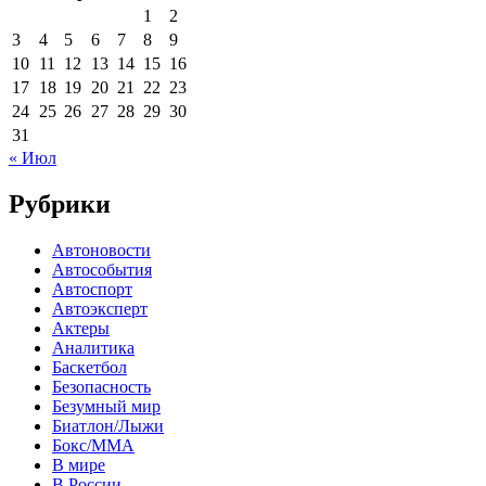
1
2
3
4
5
6
7
8
9
10
11
12
13
14
15
16
17
18
19
20
21
22
23
24
25
26
27
28
29
30
31
« Июл
Рубрики
Автоновости
Автособытия
Автоспорт
Автоэксперт
Актеры
Аналитика
Баскетбол
Безопасность
Безумный мир
Биатлон/Лыжи
Бокс/MMA
В мире
В России