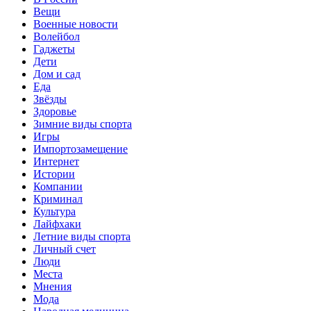
Вещи
Военные новости
Волейбол
Гаджеты
Дети
Дом и сад
Еда
Звёзды
Здоровье
Зимние виды спорта
Игры
Импортозамещение
Интернет
Истории
Компании
Криминал
Культура
Лайфхаки
Летние виды спорта
Личный счет
Люди
Места
Мнения
Мода