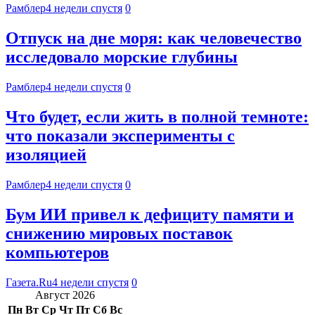
Рамблер
4 недели спустя
0
Отпуск на дне моря: как человечество
исследовало морские глубины
Рамблер
4 недели спустя
0
Что будет, если жить в полной темноте:
что показали эксперименты с
изоляцией
Рамблер
4 недели спустя
0
Бум ИИ привел к дефициту памяти и
снижению мировых поставок
компьютеров
Газета.Ru
4 недели спустя
0
Август 2026
Пн
Вт
Ср
Чт
Пт
Сб
Вс