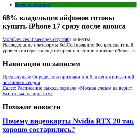
Наука и техника
68% владельцев айфонов готовы
купить iPhone 17 сразу после анонса
MobiDevices
11 месяцев спустя
0
1 минуты
Исследование платформы SellCell выявило беспрецедентный
уровень интереса к еще не представленной линейке iPhone 17.
Навигация по записям
Предыдущая:
Определены признаки приближения внезапной
остановки сердца
Далее:
Расписание выхода сериала «Москва слезам не верит:
Всё только начинается»
Похожие новости
Почему видеокарты Nvidia RTX 20 так
хорошо состарились?