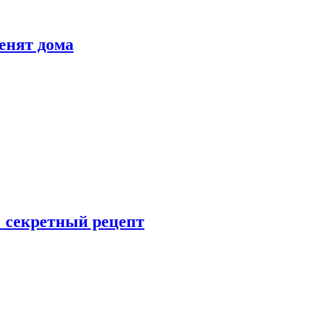
енят дома
: секретный рецепт