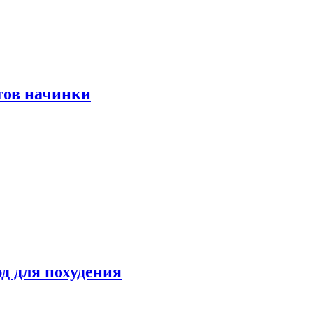
тов начинки
д для похудения