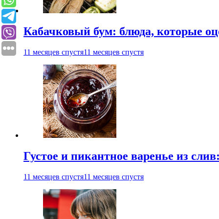
Кабачковый бум: блюда, которые оц
11 месяцев спустя
11 месяцев спустя
Густое и пикантное варенье из слив
11 месяцев спустя
11 месяцев спустя