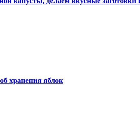
ной капусты, делаем вкусные заготовки 
об хранения яблок