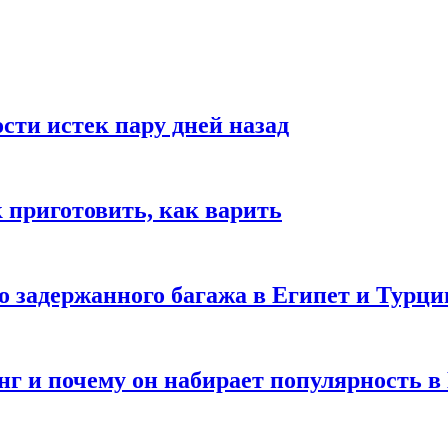
ости истек пару дней назад
ак приготовить, как варить
го задержанного багажа в Египет и Турц
нг и почему он набирает популярность в