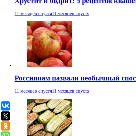
Хрустит и бодрит: 5 рецептов кваше
11 месяцев спустя
11 месяцев спустя
Россиянам назвали необычный спос
11 месяцев спустя
11 месяцев спустя