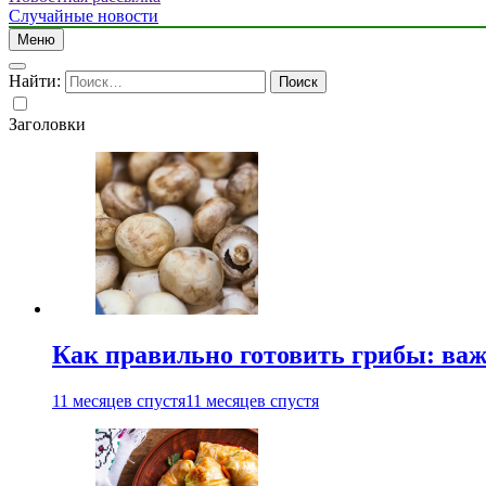
Случайные новости
Меню
Найти:
Заголовки
Как правильно готовить грибы: ва
11 месяцев спустя
11 месяцев спустя