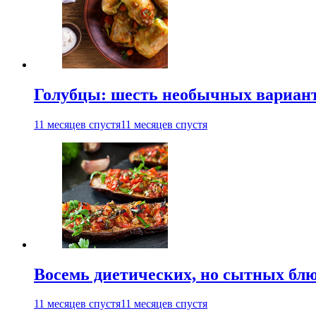
Голубцы: шесть необычных вариан
11 месяцев спустя
11 месяцев спустя
Восемь диетических, но сытных блю
11 месяцев спустя
11 месяцев спустя