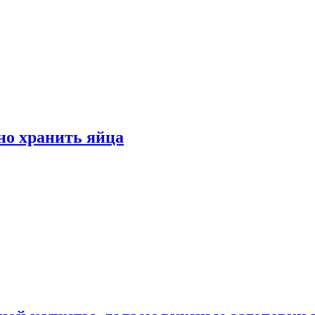
но хранить яйца