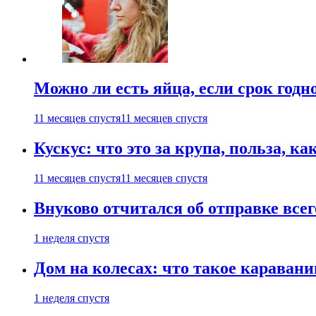
Можно ли есть яйца, если срок годн
11 месяцев спустя
11 месяцев спустя
Кускус: что это за крупа, польза, к
11 месяцев спустя
11 месяцев спустя
Внуково отчитался об отправке все
1 неделя спустя
Дом на колесах: что такое каравани
1 неделя спустя