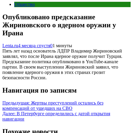
Общество
Опубликовано предсказание
Жириновского о ядерном оружии у
Ирана
Lenta.ru
4 месяца спустя
0
1 минуты
Пять лет назад основатель ЛДПР Владимир Жириновский
заявлял, что после Ирана ядерное оружие получит Турция.
Предсказание политика опубликовано в YouTube-канале
партии. В своем выступлении Жириновский заявил, что
появление ядерного оружия в этих странах грозит
безопасности России.
Навигация по записям
Предыдущая:
Жертвы преступлений остались без
компенсаций от ушедших на СВО
Далее:
В Петербурге определились с датой открытия
навигации
Похожие новости