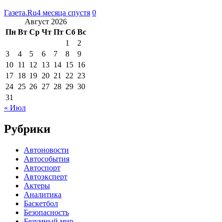
Газета.Ru
4 месяца спустя
0
Август 2026
Пн
Вт
Ср
Чт
Пт
Сб
Вс
1
2
3
4
5
6
7
8
9
10
11
12
13
14
15
16
17
18
19
20
21
22
23
24
25
26
27
28
29
30
31
« Июл
Рубрики
Автоновости
Автособытия
Автоспорт
Автоэксперт
Актеры
Аналитика
Баскетбол
Безопасность
Безумный мир