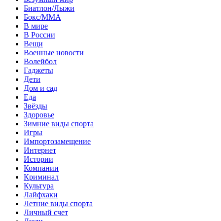
Биатлон/Лыжи
Бокс/MMA
В мире
В России
Вещи
Военные новости
Волейбол
Гаджеты
Дети
Дом и сад
Еда
Звёзды
Здоровье
Зимние виды спорта
Игры
Импортозамещение
Интернет
Истории
Компании
Криминал
Культура
Лайфхаки
Летние виды спорта
Личный счет