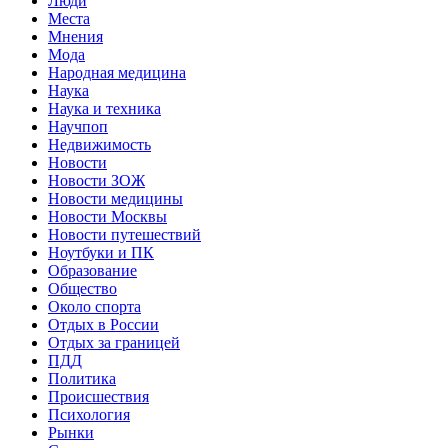
Люди
Места
Мнения
Мода
Народная медицина
Наука
Наука и техника
Научпоп
Недвижимость
Новости
Новости ЗОЖ
Новости медицины
Новости Москвы
Новости путешествий
Ноутбуки и ПК
Образование
Общество
Около спорта
Отдых в России
Отдых за границей
ПДД
Политика
Происшествия
Психология
Рынки