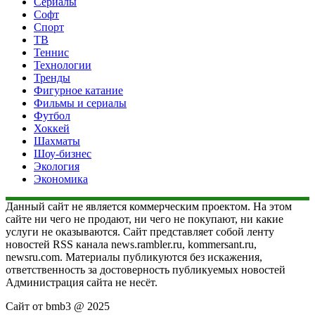
Сериалы
Софт
Спорт
ТВ
Теннис
Технологии
Тренды
Фигурное катание
Фильмы и сериалы
Футбол
Хоккей
Шахматы
Шоу-бизнес
Экология
Экономика
Данный сайт не является коммерческим проектом. На этом
сайте ни чего не продают, ни чего не покупают, ни какие
услуги не оказываются. Сайт представляет собой ленту
новостей RSS канала news.rambler.ru, kommersant.ru,
newsru.com. Материалы публикуются без искажения,
ответственность за достоверность публикуемых новостей
Администрация сайта не несёт.
Сайт от bmb3 @ 2025