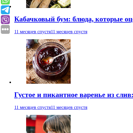
Кабачковый бум: блюда, которые оц
11 месяцев спустя
11 месяцев спустя
Густое и пикантное варенье из слив
11 месяцев спустя
11 месяцев спустя