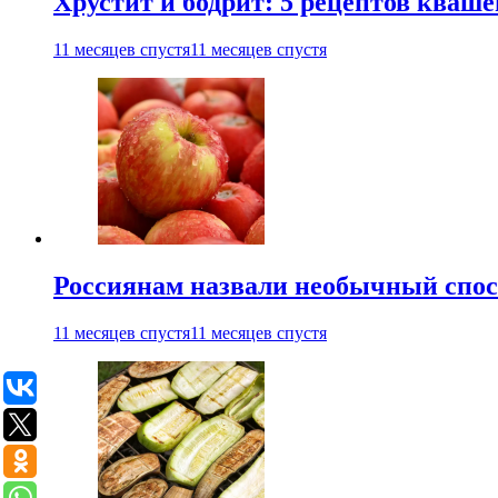
Хрустит и бодрит: 5 рецептов кваше
11 месяцев спустя
11 месяцев спустя
Россиянам назвали необычный спос
11 месяцев спустя
11 месяцев спустя