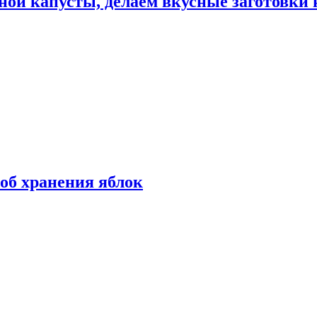
ной капусты, делаем вкусные заготовки 
об хранения яблок