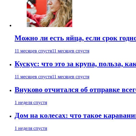
Можно ли есть яйца, если срок годн
11 месяцев спустя
11 месяцев спустя
Кускус: что это за крупа, польза, к
11 месяцев спустя
11 месяцев спустя
Внуково отчитался об отправке все
1 неделя спустя
Дом на колесах: что такое каравани
1 неделя спустя