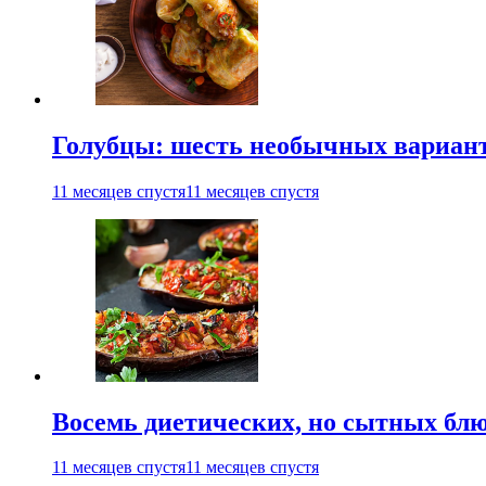
Голубцы: шесть необычных вариан
11 месяцев спустя
11 месяцев спустя
Восемь диетических, но сытных блю
11 месяцев спустя
11 месяцев спустя