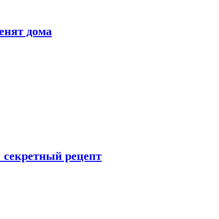
енят дома
: секретный рецепт