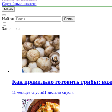
Случайные новости
Меню
Найти:
Заголовки
Как правильно готовить грибы: ва
11 месяцев спустя
11 месяцев спустя