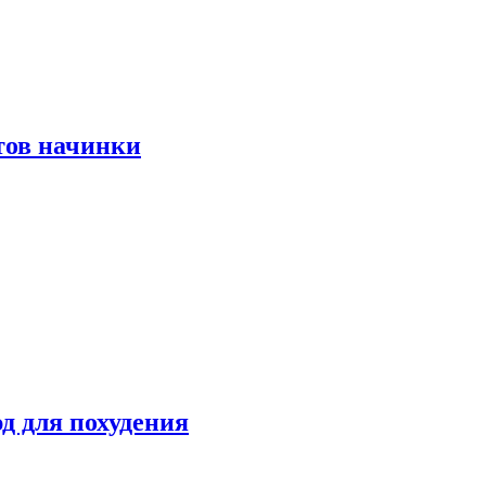
тов начинки
д для похудения