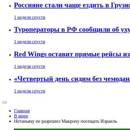
Россияне стали чаще ездить в Груз
1 неделя спустя
Туроператоры в РФ сообщили об ух
1 неделя спустя
Red Wings оставит прямые рейсы и
1 неделя спустя
«Четвертый день сидим без чемодано
1 неделя спустя
Главная
В мире
Нетаньяху не разрешил Макрону посещать Израиль