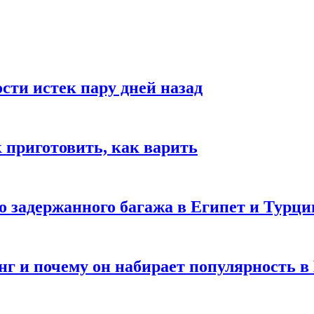
ости истек пару дней назад
ак приготовить, как варить
го задержанного багажа в Египет и Турц
нг и почему он набирает популярность в