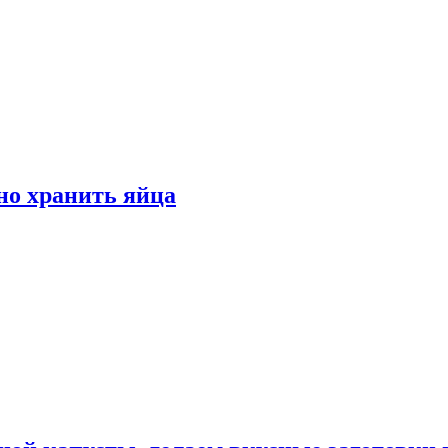
но хранить яйца