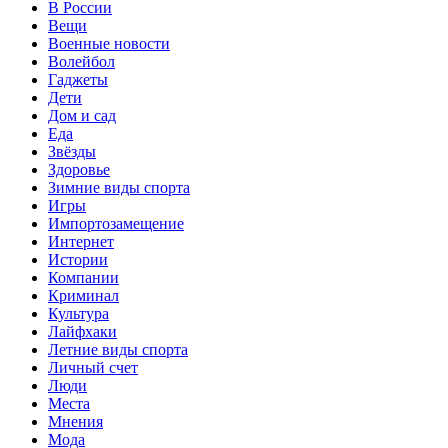
В России
Вещи
Военные новости
Волейбол
Гаджеты
Дети
Дом и сад
Еда
Звёзды
Здоровье
Зимние виды спорта
Игры
Импортозамещение
Интернет
Истории
Компании
Криминал
Культура
Лайфхаки
Летние виды спорта
Личный счет
Люди
Места
Мнения
Мода