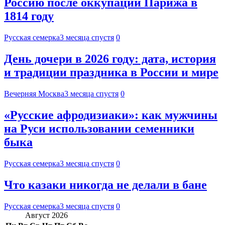
Россию после оккупации Парижа в
1814 году
Русская семерка
3 месяца спустя
0
День дочери в 2026 году: дата, история
и традиции праздника в России и мире
Вечерняя Москва
3 месяца спустя
0
«Русские афродизиаки»: как мужчины
на Руси использовании семенники
быка
Русская семерка
3 месяца спустя
0
Что казаки никогда не делали в бане
Русская семерка
3 месяца спустя
0
Август 2026