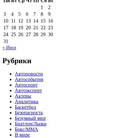
Пн
Вт
Ср
Чт
Пт
Сб
Вс
1
2
3
4
5
6
7
8
9
10
11
12
13
14
15
16
17
18
19
20
21
22
23
24
25
26
27
28
29
30
31
« Июл
Рубрики
Автоновости
Автособытия
Автоспорт
Автоэксперт
Актеры
Аналитика
Баскетбол
Безопасность
Безумный мир
Биатлон/Лыжи
Бокс/MMA
В мире