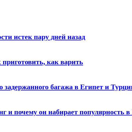
ости истек пару дней назад
ак приготовить, как варить
го задержанного багажа в Египет и Турц
нг и почему он набирает популярность в