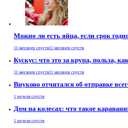
Можно ли есть яйца, если срок годн
11 месяцев спустя
11 месяцев спустя
Кускус: что это за крупа, польза, к
11 месяцев спустя
11 месяцев спустя
Внуково отчитался об отправке все
1 неделя спустя
Дом на колесах: что такое каравани
1 неделя спустя