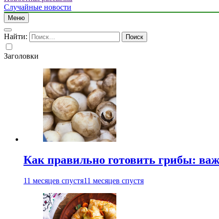
Случайные новости
Меню
Найти:
Заголовки
Как правильно готовить грибы: ва
11 месяцев спустя
11 месяцев спустя