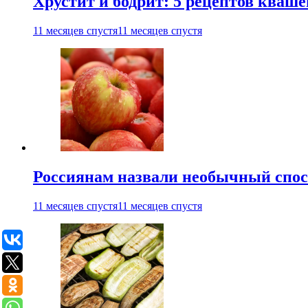
Хрустит и бодрит: 5 рецептов кваше
11 месяцев спустя
11 месяцев спустя
Россиянам назвали необычный спос
11 месяцев спустя
11 месяцев спустя