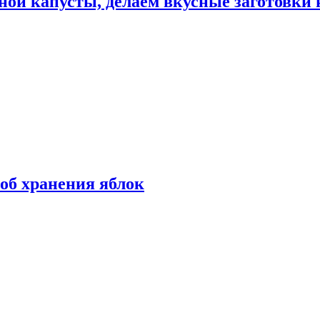
ной капусты, делаем вкусные заготовки 
об хранения яблок