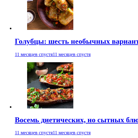
Голубцы: шесть необычных вариан
11 месяцев спустя
11 месяцев спустя
Восемь диетических, но сытных блю
11 месяцев спустя
11 месяцев спустя