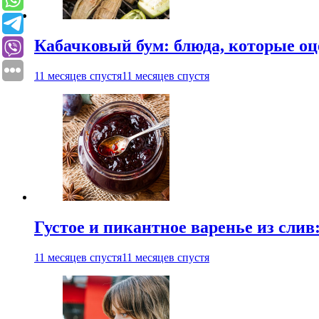
Кабачковый бум: блюда, которые оц
11 месяцев спустя
11 месяцев спустя
Густое и пикантное варенье из слив
11 месяцев спустя
11 месяцев спустя