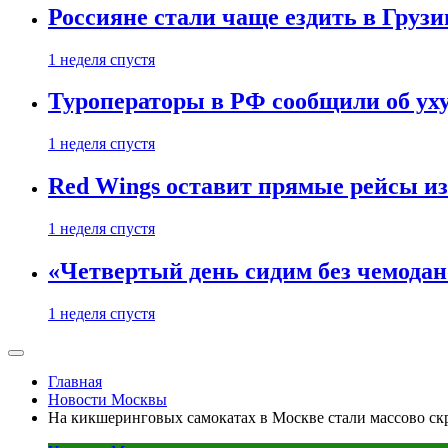
Россияне стали чаще ездить в Груз
1 неделя спустя
Туроператоры в РФ сообщили об ух
1 неделя спустя
Red Wings оставит прямые рейсы и
1 неделя спустя
«Четвертый день сидим без чемодано
1 неделя спустя
Главная
Новости Москвы
На кикшеринговых самокатах в Москве стали массово ск