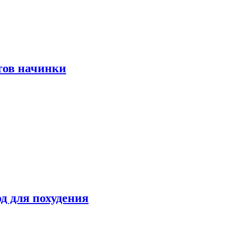
тов начинки
д для похудения