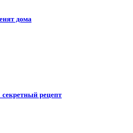
енят дома
: секретный рецепт