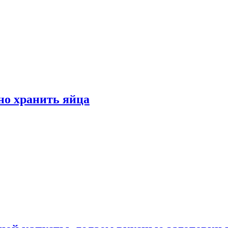
но хранить яйца