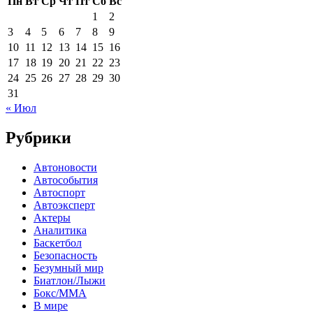
Пн
Вт
Ср
Чт
Пт
Сб
Вс
1
2
3
4
5
6
7
8
9
10
11
12
13
14
15
16
17
18
19
20
21
22
23
24
25
26
27
28
29
30
31
« Июл
Рубрики
Автоновости
Автособытия
Автоспорт
Автоэксперт
Актеры
Аналитика
Баскетбол
Безопасность
Безумный мир
Биатлон/Лыжи
Бокс/MMA
В мире