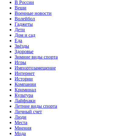
В России
Вещи
Военные новости
Волейбол
Гаджеты
Дети
Дом и сад
Еда
Звёзды
Здоровье
Зимние виды спорта
Игры
Импортозамещение
Интернет
Истории
Компании
Криминал
Культура
Лайфхаки
Летние виды спорта
Личный счет
Люди
Места
Мнения
Мода