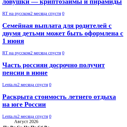
ловушки — криптозаймы и пирамиды
RT на русском
2 месяца спустя
0
Семейная выплата для родителей с
двумя детьми может быть оформлена с
1 июня
RT на русском
2 месяца спустя
0
Часть россиян досрочно получит
пенсии в июне
Lenta.ru
2 месяца спустя
0
Раскрыта стоимость летнего отдыха
на юге России
Lenta.ru
2 месяца спустя
0
Август 2026