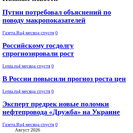
Путин потребовал объяснений по
поводу макропоказателей
Газета.Ru
4 месяца спустя
0
Российскому госдолгу
спрогнозировали рост
Lenta.ru
4 месяца спустя
0
В России повысили прогноз роста цен
Lenta.ru
4 месяца спустя
0
Эксперт предрек новые поломки
нефтепровода «Дружба» на Украине
Газета.Ru
4 месяца спустя
0
Август 2026