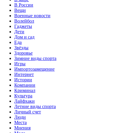
В России
Вещи
Военные новости
Волейбол
Гаджеты
Дети
Дом и сад
Еда
Звёзды
Здоровье
Зимние виды спорта
Игры
Импортозамещение
Интернет
Истории
Компании
Криминал
Культура
Лайфхаки
Летние виды спорта
Личный счет
Люди
Места
Мнения