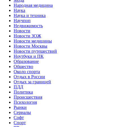
Мода
Народная медицина
Наука
Наука и техника
Научпоп
Недвижимость
Новости
Новости ЗОЖ
Новости медицины
Новости Москвы
Новости путешествий
Ноутбуки и ПК
Образование
Общество
Около спорта
Отдых в России
Отдых за границей
ПДД
Политика
Происшествия
Психология
Рынки
Сериалы
Софт
Спорт