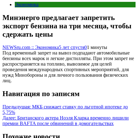
Экономика
Минэнерго предлагает запретить
экспорт бензина на три месяца, чтобы
сдержать цены
NEWSru.com :: Экономика
5 лет спустя
0
1 минуты
Под временный запрет на вывоз подпадают автомобильные
бензины всех марок и легкие дистилляты. При этом запрет не
распространяется на топливо, вывозимое для целей
проведения международных спортивных мероприятий, для
нужд Минобороны и для личного пользования физических
лиц.
Навигация по записям
Предыдущая:
МКБ снижает ставку по льготной ипотеке до
5,75%
Далее:
Британского актера Ноэля Кларка временно лишили
премии BAFTA после обвинений в домогательствах
Похожие новости