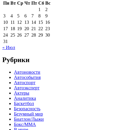
Пн
Вт
Ср
Чт
Пт
Сб
Вс
1
2
3
4
5
6
7
8
9
10
11
12
13
14
15
16
17
18
19
20
21
22
23
24
25
26
27
28
29
30
31
« Июл
Рубрики
Автоновости
Автособытия
Автоспорт
Автоэксперт
Актеры
Аналитика
Баскетбол
Безопасность
Безумный мир
Биатлон/Лыжи
Бокс/MMA
В мире