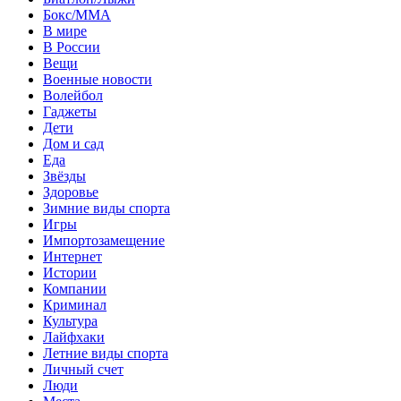
Бокс/MMA
В мире
В России
Вещи
Военные новости
Волейбол
Гаджеты
Дети
Дом и сад
Еда
Звёзды
Здоровье
Зимние виды спорта
Игры
Импортозамещение
Интернет
Истории
Компании
Криминал
Культура
Лайфхаки
Летние виды спорта
Личный счет
Люди