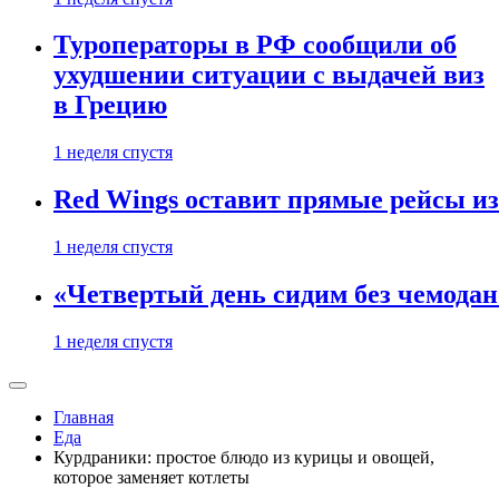
Туроператоры в РФ сообщили об
ухудшении ситуации с выдачей виз
в Грецию
1 неделя спустя
Red Wings оставит прямые рейсы и
1 неделя спустя
«Четвертый день сидим без чемодано
1 неделя спустя
Главная
Еда
Курдраники: простое блюдо из курицы и овощей,
которое заменяет котлеты