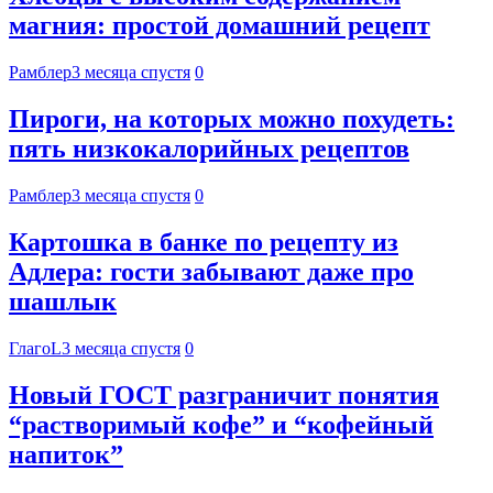
магния: простой домашний рецепт
Рамблер
3 месяца спустя
0
Пироги, на которых можно похудеть:
пять низкокалорийных рецептов
Рамблер
3 месяца спустя
0
Картошка в банке по рецепту из
Адлера: гости забывают даже про
шашлык
ГлагоL
3 месяца спустя
0
Новый ГОСТ разграничит понятия
“растворимый кофе” и “кофейный
напиток”