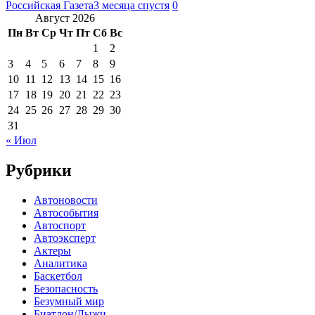
Российская Газета
3 месяца спустя
0
Август 2026
Пн
Вт
Ср
Чт
Пт
Сб
Вс
1
2
3
4
5
6
7
8
9
10
11
12
13
14
15
16
17
18
19
20
21
22
23
24
25
26
27
28
29
30
31
« Июл
Рубрики
Автоновости
Автособытия
Автоспорт
Автоэксперт
Актеры
Аналитика
Баскетбол
Безопасность
Безумный мир
Биатлон/Лыжи