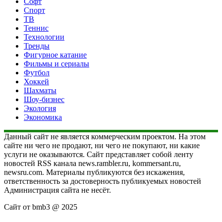
Софт
Спорт
ТВ
Теннис
Технологии
Тренды
Фигурное катание
Фильмы и сериалы
Футбол
Хоккей
Шахматы
Шоу-бизнес
Экология
Экономика
Данный сайт не является коммерческим проектом. На этом
сайте ни чего не продают, ни чего не покупают, ни какие
услуги не оказываются. Сайт представляет собой ленту
новостей RSS канала news.rambler.ru, kommersant.ru,
newsru.com. Материалы публикуются без искажения,
ответственность за достоверность публикуемых новостей
Администрация сайта не несёт.
Сайт от bmb3 @ 2025