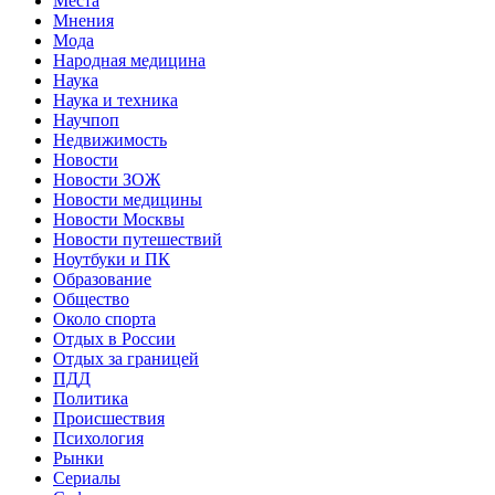
Места
Мнения
Мода
Народная медицина
Наука
Наука и техника
Научпоп
Недвижимость
Новости
Новости ЗОЖ
Новости медицины
Новости Москвы
Новости путешествий
Ноутбуки и ПК
Образование
Общество
Около спорта
Отдых в России
Отдых за границей
ПДД
Политика
Происшествия
Психология
Рынки
Сериалы