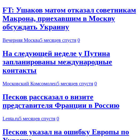
FT: Ушаков матом отказал советникам
Макрона, приехавшим в Москву
обсуждать Украину
Вечерняя Москва
5 месяцев спустя
0
На следующей неделе у Путина
запланированы международные
контакты
Московский Комсомолец
5 месяцев спустя
0
Песков рассказал о визите
представителя Франции в Россию
Lenta.ru
5 месяцев спустя
0
Песков указал на ошибку Европы по