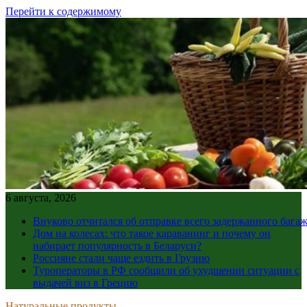
Перейти к содержимому
6 августа, 2026
Внуково отчитался об отправке всего задержанного бага
Дом на колесах: что такое караванинг и почему он
набирает популярность в Беларуси?
Россияне стали чаще ездить в Грузию
Туроператоры в РФ сообщили об ухудшении ситуации с
выдачей виз в Грецию
Натуральные продукты