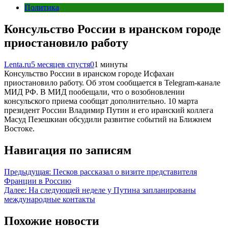
Политика
Консульство России в иранском городе
приостановило работу
Lenta.ru
5 месяцев спустя
0
1 минуты
Консульство России в иранском городе Исфахан
приостановило работу. Об этом сообщается в Telegram-канале
МИД РФ. В МИД пообещали, что о возобновлении
консульского приема сообщат дополнительно. 10 марта
президент России Владимир Путин и его иранский коллега
Масуд Пезешкиан обсудили развитие событий на Ближнем
Востоке.
Навигация по записям
Предыдущая:
Песков рассказал о визите представителя
Франции в Россию
Далее:
На следующей неделе у Путина запланированы
международные контакты
Похожие новости