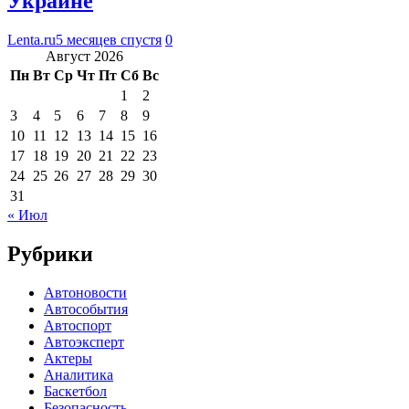
Украине
Lenta.ru
5 месяцев спустя
0
Август 2026
Пн
Вт
Ср
Чт
Пт
Сб
Вс
1
2
3
4
5
6
7
8
9
10
11
12
13
14
15
16
17
18
19
20
21
22
23
24
25
26
27
28
29
30
31
« Июл
Рубрики
Автоновости
Автособытия
Автоспорт
Автоэксперт
Актеры
Аналитика
Баскетбол
Безопасность