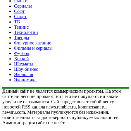
Рынки
Сериалы
Софт
Спорт
ТВ
Теннис
Технологии
Тренды
Фигурное катание
Фильмы и сериалы
Футбол
Хоккей
Шахматы
Шоу-бизнес
Экология
Экономика
Данный сайт не является коммерческим проектом. На этом
сайте ни чего не продают, ни чего не покупают, ни какие
услуги не оказываются. Сайт представляет собой ленту
новостей RSS канала news.rambler.ru, kommersant.ru,
newsru.com. Материалы публикуются без искажения,
ответственность за достоверность публикуемых новостей
Администрация сайта не несёт.