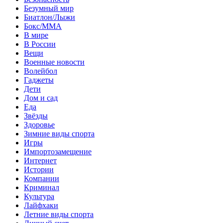
Безумный мир
Биатлон/Лыжи
Бокс/MMA
В мире
В России
Вещи
Военные новости
Волейбол
Гаджеты
Дети
Дом и сад
Еда
Звёзды
Здоровье
Зимние виды спорта
Игры
Импортозамещение
Интернет
Истории
Компании
Криминал
Культура
Лайфхаки
Летние виды спорта