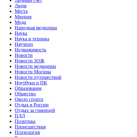
Личный счет
Люди
Места
Мнения
Мода
Народная медицина
Наука
Наука и техника
Научпоп
Недвижимость
Новости
Новости ЗОЖ
Новости медицины
Новости Москвы
Новости путешествий
Ноутбуки и ПК
Образование
Общество
Около спорта
Отдых в России
Отдых за границей
ПДД
Политика
Происшествия
Психология