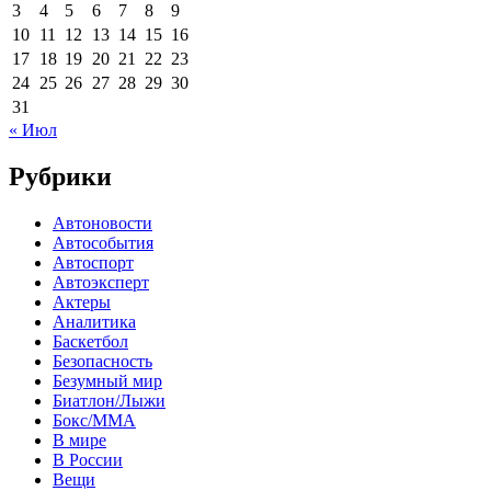
3
4
5
6
7
8
9
10
11
12
13
14
15
16
17
18
19
20
21
22
23
24
25
26
27
28
29
30
31
« Июл
Рубрики
Автоновости
Автособытия
Автоспорт
Автоэксперт
Актеры
Аналитика
Баскетбол
Безопасность
Безумный мир
Биатлон/Лыжи
Бокс/MMA
В мире
В России
Вещи