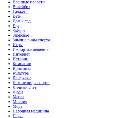
Военные новости
Волейбол
Гаджеты
Дети
Дом и сад
Еда
Звёзды
Здоровье
Зимние виды спорта
Игры
Импортозамещение
Интернет
Истории
Компании
Криминал
Культура
Лайфхаки
Летние виды спорта
Личный счет
Люди
Места
Мнения
Мода
Народная медицина
Наука