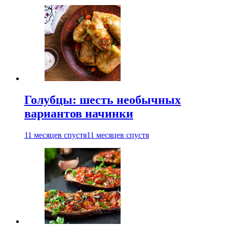
Голубцы: шесть необычных
вариантов начинки
11 месяцев спустя
11 месяцев спустя