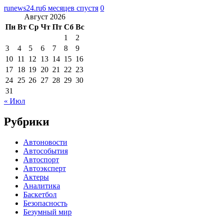
runews24.ru
6 месяцев спустя
0
Август 2026
Пн
Вт
Ср
Чт
Пт
Сб
Вс
1
2
3
4
5
6
7
8
9
10
11
12
13
14
15
16
17
18
19
20
21
22
23
24
25
26
27
28
29
30
31
« Июл
Рубрики
Автоновости
Автособытия
Автоспорт
Автоэксперт
Актеры
Аналитика
Баскетбол
Безопасность
Безумный мир