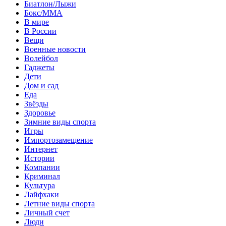
Биатлон/Лыжи
Бокс/MMA
В мире
В России
Вещи
Военные новости
Волейбол
Гаджеты
Дети
Дом и сад
Еда
Звёзды
Здоровье
Зимние виды спорта
Игры
Импортозамещение
Интернет
Истории
Компании
Криминал
Культура
Лайфхаки
Летние виды спорта
Личный счет
Люди