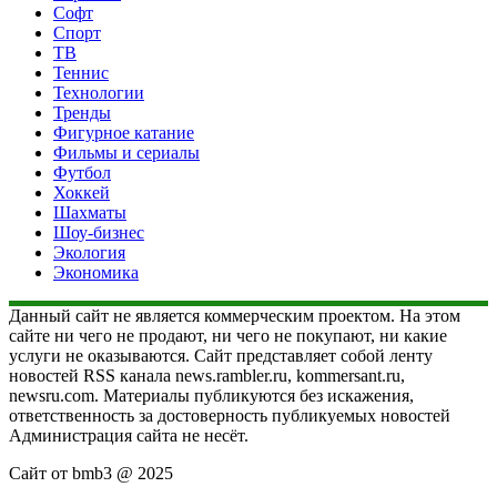
Софт
Спорт
ТВ
Теннис
Технологии
Тренды
Фигурное катание
Фильмы и сериалы
Футбол
Хоккей
Шахматы
Шоу-бизнес
Экология
Экономика
Данный сайт не является коммерческим проектом. На этом
сайте ни чего не продают, ни чего не покупают, ни какие
услуги не оказываются. Сайт представляет собой ленту
новостей RSS канала news.rambler.ru, kommersant.ru,
newsru.com. Материалы публикуются без искажения,
ответственность за достоверность публикуемых новостей
Администрация сайта не несёт.
Сайт от bmb3 @ 2025