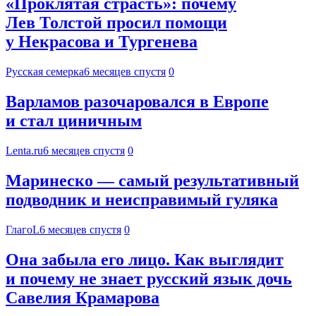
«Проклятая страсть»: почему
Лев Толстой просил помощи
у Некрасова и Тургенева
Русская семерка
6 месяцев спустя
0
Варламов разочаровался в Европе
и стал циничным
Lenta.ru
6 месяцев спустя
0
Маринеско — самый результативный
подводник и неисправимый гуляка
ГлагоL
6 месяцев спустя
0
Она забыла его лицо. Как выглядит
и почему не знает русский язык дочь
Савелия Крамарова