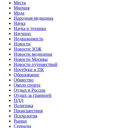
Места
Мнения
Мода
Народная медицина
Наука
Наука и техника
Научпоп
Недвижимость
Новости
Новости ЗОЖ
Новости медицины
Новости Москвы
Новости путешествий
Ноутбуки и ПК
Образование
Общество
Около спорта
Отдых в России
Отдых за границей
ПДД
Политика
Происшествия
Психология
Рынки
Сериалы