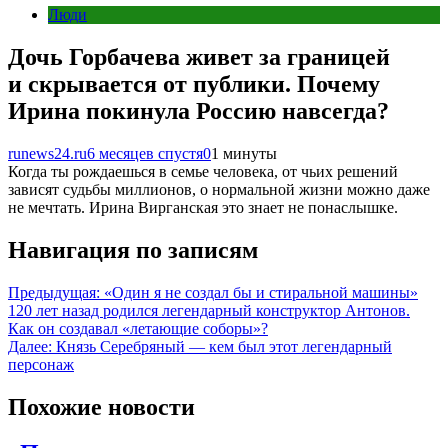
Люди
Дочь Горбачева живет за границей
и скрывается от публики. Почему
Ирина покинула Россию навсегда?
runews24.ru
6 месяцев спустя
0
1 минуты
Когда ты рождаешься в семье человека, от чьих решений
зависят судьбы миллионов, о нормальной жизни можно даже
не мечтать. Ирина Вирганская это знает не понаслышке.
Навигация по записям
Предыдущая:
«Один я не создал бы и стиральной машины»
120 лет назад родился легендарный конструктор Антонов.
Как он создавал «летающие соборы»?
Далее:
Князь Серебряный — кем был этот легендарный
персонаж
Похожие новости