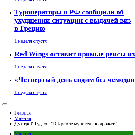
Туроператоры в РФ сообщили об
ухудшении ситуации с выдачей виз
в Грецию
1 неделя спустя
Red Wings оставит прямые рейсы и
1 неделя спустя
«Четвертый день сидим без чемодано
1 неделя спустя
Главная
Мнения
Дмитрий Гудков: “В Кремле мучительно дрожат”
Мнения