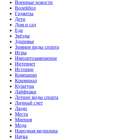
Военные новости
Волейбол
Гаджеты
Дети
Дом и сад
Еда
Звёзды
Здоровье
Зимние виды спорта
Игры
Импортозамещение
Интернет
Истории
Компании
Криминал
Культура
Лайфхаки
Летние виды спорта
Личный счет
Люди
Места
Мнения
Мода
Народная медицина
Наука