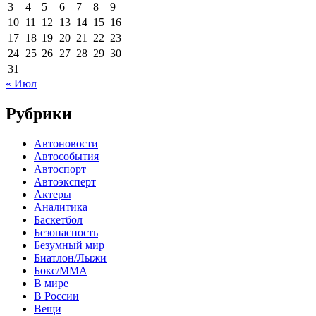
3
4
5
6
7
8
9
10
11
12
13
14
15
16
17
18
19
20
21
22
23
24
25
26
27
28
29
30
31
« Июл
Рубрики
Автоновости
Автособытия
Автоспорт
Автоэксперт
Актеры
Аналитика
Баскетбол
Безопасность
Безумный мир
Биатлон/Лыжи
Бокс/MMA
В мире
В России
Вещи