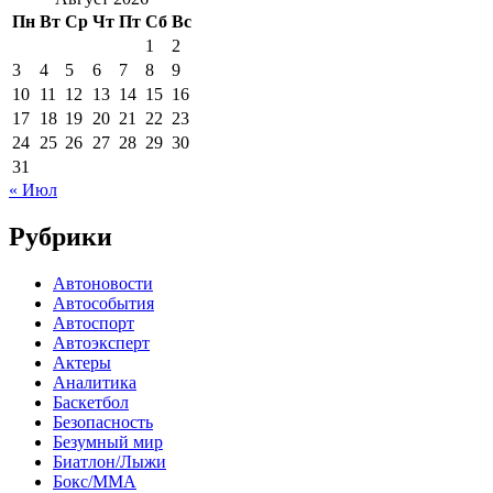
Пн
Вт
Ср
Чт
Пт
Сб
Вс
1
2
3
4
5
6
7
8
9
10
11
12
13
14
15
16
17
18
19
20
21
22
23
24
25
26
27
28
29
30
31
« Июл
Рубрики
Автоновости
Автособытия
Автоспорт
Автоэксперт
Актеры
Аналитика
Баскетбол
Безопасность
Безумный мир
Биатлон/Лыжи
Бокс/MMA