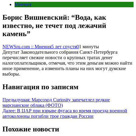
Мнения
Борис Вишневский: “Вода, как
известно, не течет под лежачий
камень”
NEWSru.com :: Мнения
5 лет спустя
0
1 минуты
Депутат Законодательного собрания Санкт-Петербурга
перечисляет свежие новости о крупных тратах денег
налогоплательщиков, отмечая, что этим деньгам можно найти
иное применение, а изменить планы на них могут думские
выборы.
Навигация по записям
Предыдущая:
Марсоход Curiosity запечатлел редкие
марсианские облака (ФОТО)
Далее:
В ЦАР при взрыве фугаса во время проезда военной
автоколонны погибли трое граждан России
Похожие новости