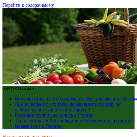
Перейти к содержимому
6 августа, 2026
Внуково отчитался об отправке всего задержанного бага
Дом на колесах: что такое караванинг и почему он
набирает популярность в Беларуси?
Россияне стали чаще ездить в Грузию
Туроператоры в РФ сообщили об ухудшении ситуации с
выдачей виз в Грецию
Натуральные продукты