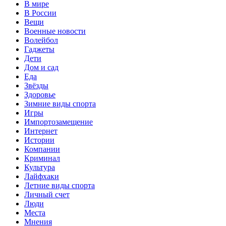
В мире
В России
Вещи
Военные новости
Волейбол
Гаджеты
Дети
Дом и сад
Еда
Звёзды
Здоровье
Зимние виды спорта
Игры
Импортозамещение
Интернет
Истории
Компании
Криминал
Культура
Лайфхаки
Летние виды спорта
Личный счет
Люди
Места
Мнения