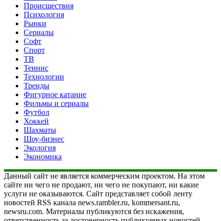
Происшествия
Психология
Рынки
Сериалы
Софт
Спорт
ТВ
Теннис
Технологии
Тренды
Фигурное катание
Фильмы и сериалы
Футбол
Хоккей
Шахматы
Шоу-бизнес
Экология
Экономика
Данный сайт не является коммерческим проектом. На этом
сайте ни чего не продают, ни чего не покупают, ни какие
услуги не оказываются. Сайт представляет собой ленту
новостей RSS канала news.rambler.ru, kommersant.ru,
newsru.com. Материалы публикуются без искажения,
ответственность за достоверность публикуемых новостей