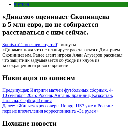
Футбол
«Динамо» оценивает Скопинцева
в 5 млн евро, но не собирается
расставаться с ним сейчас.
Sports.ru
11 месяцев спустя
0
1 минуты
«Динамо» пока что не планирует расставаться с Дмитрием
Скопинцевым. Ранее агент игрока Алан Агузаров рассказал,
что защитник задумывается об уходе из клуба из-
за сокращения игрового времени.
Навигация по записям
Предыдущая:
Интриги матчей футбольных сборных, 4-
10 сентября 2025: Россия, Англия, Бразилия, Казахстан,
Польша, Сербия, Италия
Далее:
«Живые» кроссоверы Hongqi HS7 уже в России:
первые впечатления корреспондента «За рулем»
Похожие новости