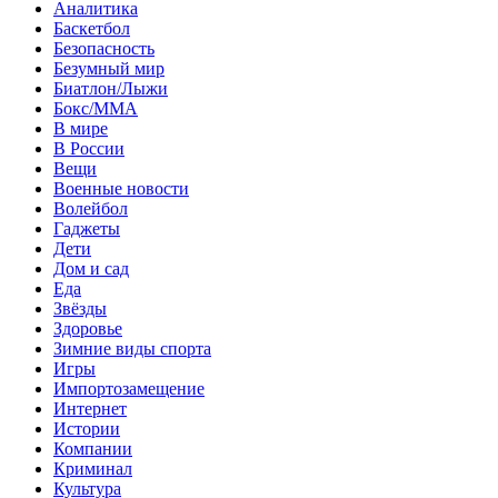
Аналитика
Баскетбол
Безопасность
Безумный мир
Биатлон/Лыжи
Бокс/MMA
В мире
В России
Вещи
Военные новости
Волейбол
Гаджеты
Дети
Дом и сад
Еда
Звёзды
Здоровье
Зимние виды спорта
Игры
Импортозамещение
Интернет
Истории
Компании
Криминал
Культура