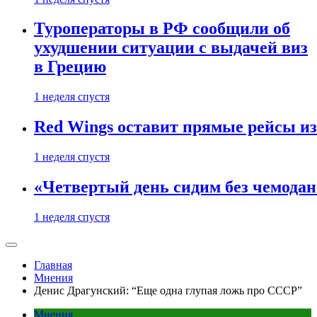
Туроператоры в РФ сообщили об
ухудшении ситуации с выдачей виз
в Грецию
1 неделя спустя
Red Wings оставит прямые рейсы и
1 неделя спустя
«Четвертый день сидим без чемодано
1 неделя спустя
Главная
Мнения
Денис Драгунский: “Еще одна глупая ложь про СССР”
Мнения