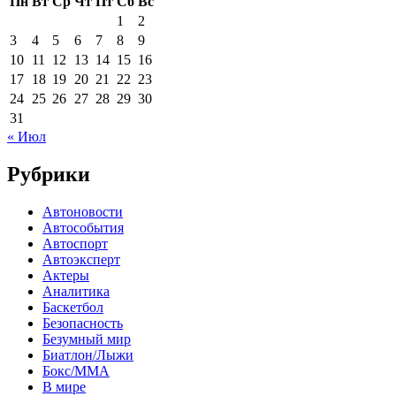
Пн
Вт
Ср
Чт
Пт
Сб
Вс
1
2
3
4
5
6
7
8
9
10
11
12
13
14
15
16
17
18
19
20
21
22
23
24
25
26
27
28
29
30
31
« Июл
Рубрики
Автоновости
Автособытия
Автоспорт
Автоэксперт
Актеры
Аналитика
Баскетбол
Безопасность
Безумный мир
Биатлон/Лыжи
Бокс/MMA
В мире