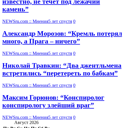
известно, не течет под лежачий
камень”
NEWSru.com :: Мнения
5 лет спустя
0
Александр Морозов: “Кремль потерял
много, а Прага – ничего”
NEWSru.com :: Мнения
5 лет спустя
0
Николай Травкин: “Два джентльмена
встретились “перетереть по бабкам”
NEWSru.com :: Мнения
5 лет спустя
0
Максим Горюнов: “Конспиролог
конспирологу злейший враг”
NEWSru.com :: Мнения
5 лет спустя
0
Август 2026