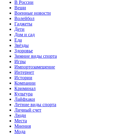
В России
Вещи
Военные новости
Волейбол
Гаджеты
Дети
Дом и сад
Еда
Звёзды
Здоровье
Зимние виды спорта
Игры
Импортозамещение
Интернет
Истории
Компании
Криминал
Культура
Лайфхаки
Летние виды спорта
Личный счет
Люди
Места
Мнения
Мода