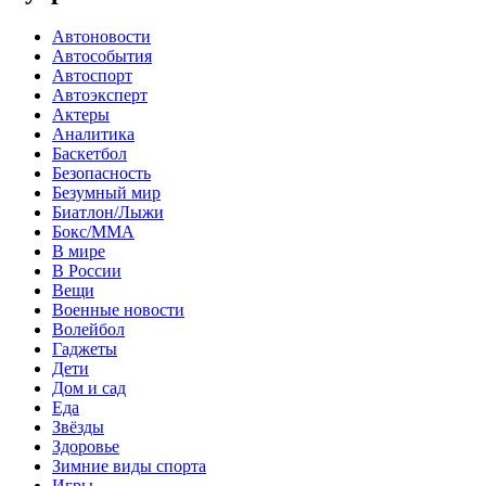
Автоновости
Автособытия
Автоспорт
Автоэксперт
Актеры
Аналитика
Баскетбол
Безопасность
Безумный мир
Биатлон/Лыжи
Бокс/MMA
В мире
В России
Вещи
Военные новости
Волейбол
Гаджеты
Дети
Дом и сад
Еда
Звёзды
Здоровье
Зимние виды спорта
Игры