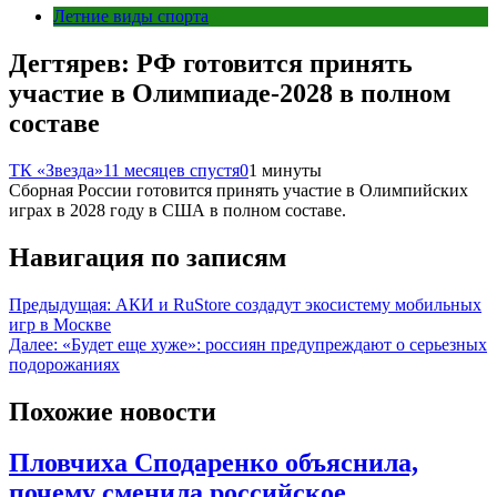
Летние виды спорта
Дегтярев: РФ готовится принять
участие в Олимпиаде-2028 в полном
составе
ТК «Звезда»
11 месяцев спустя
0
1 минуты
Сборная России готовится принять участие в Олимпийских
играх в 2028 году в США в полном составе.
Навигация по записям
Предыдущая:
АКИ и RuStore создадут экосистему мобильных
игр в Москве
Далее:
«Будет еще хуже»: россиян предупреждают о серьезных
подорожаниях
Похожие новости
Пловчиха Сподаренко объяснила,
почему сменила российское