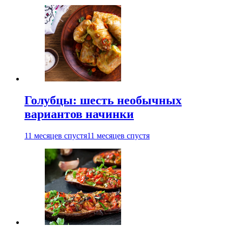
Голубцы: шесть необычных
вариантов начинки
11 месяцев спустя
11 месяцев спустя