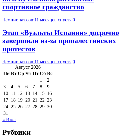
спортивное гражданство
Чемпионат.com
11 месяцев спустя
0
Этап «Вуэльты Испании» досрочно
завершили из-за пропалестинских
протестов
Чемпионат.com
11 месяцев спустя
0
Август 2026
Пн
Вт
Ср
Чт
Пт
Сб
Вс
1
2
3
4
5
6
7
8
9
10
11
12
13
14
15
16
17
18
19
20
21
22
23
24
25
26
27
28
29
30
31
« Июл
Рубрики