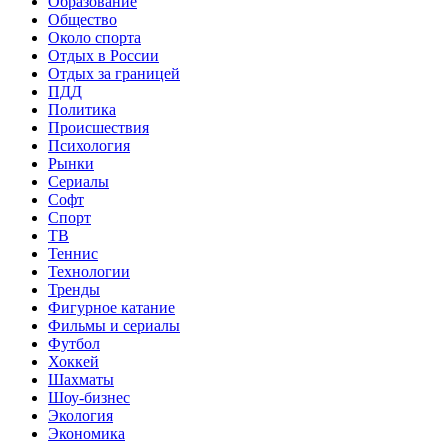
Образование
Общество
Около спорта
Отдых в России
Отдых за границей
ПДД
Политика
Происшествия
Психология
Рынки
Сериалы
Софт
Спорт
ТВ
Теннис
Технологии
Тренды
Фигурное катание
Фильмы и сериалы
Футбол
Хоккей
Шахматы
Шоу-бизнес
Экология
Экономика