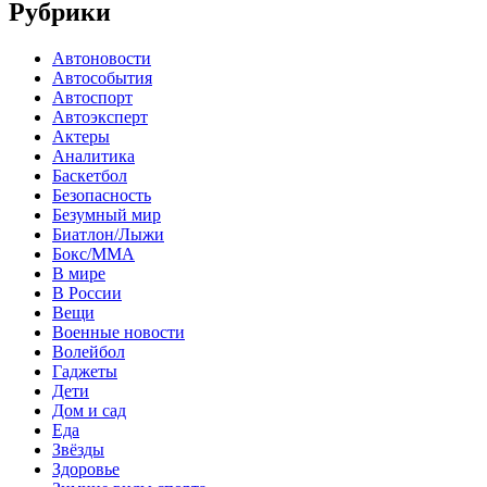
Рубрики
Автоновости
Автособытия
Автоспорт
Автоэксперт
Актеры
Аналитика
Баскетбол
Безопасность
Безумный мир
Биатлон/Лыжи
Бокс/MMA
В мире
В России
Вещи
Военные новости
Волейбол
Гаджеты
Дети
Дом и сад
Еда
Звёзды
Здоровье