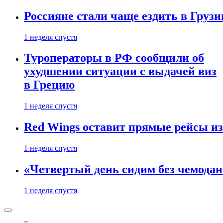
Россияне стали чаще ездить в Груз
1 неделя спустя
Туроператоры в РФ сообщили об
ухудшении ситуации с выдачей виз
в Грецию
1 неделя спустя
Red Wings оставит прямые рейсы и
1 неделя спустя
«Четвертый день сидим без чемодано
1 неделя спустя