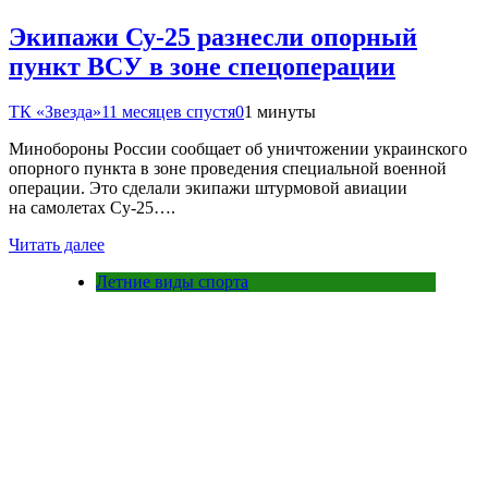
Экипажи Су-25 разнесли опорный
пункт ВСУ в зоне спецоперации
ТК «Звезда»
11 месяцев спустя
0
1 минуты
Минобороны России сообщает об уничтожении украинского
опорного пункта в зоне проведения специальной военной
операции. Это сделали экипажи штурмовой авиации
на самолетах Су-25….
Читать далее
Летние виды спорта