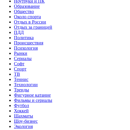
Ноутбуки и ПК
Образование
Общество
Около спорта
Отдых в России
Отдых за границей
ПДД
Политика
Происшествия
Психология
Рынки
Сериалы
Софт
Спорт
ТВ
Теннис
Технологии
Тренды
Фигурное катание
Фильмы и сериалы
Футбол
Хоккей
Шахматы
Шоу-бизнес
Экология