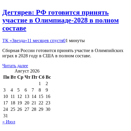
Дегтярев: РФ готовится принять
участие в Олимпиаде-2028 в полном
составе
ТК «Звезда»
11 месяцев спустя
0
1 минуты
Сборная России готовится принять участие в Олимпийских
играх в 2028 году в США в полном составе.
Читать далее
Август 2026
Пн
Вт
Ср
Чт
Пт
Сб
Вс
1
2
3
4
5
6
7
8
9
10
11
12
13
14
15
16
17
18
19
20
21
22
23
24
25
26
27
28
29
30
31
« Июл