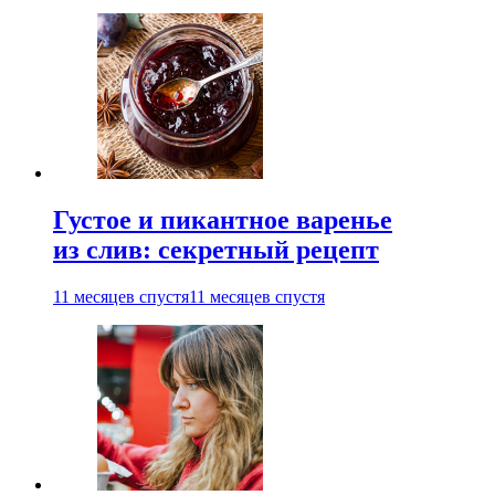
Густое и пикантное варенье
из слив: секретный рецепт
11 месяцев спустя
11 месяцев спустя