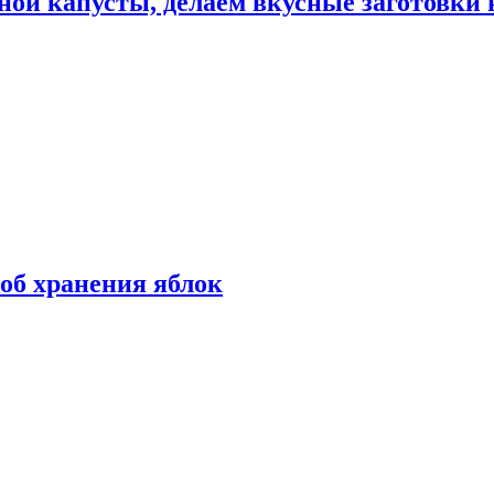
ной капусты, делаем вкусные заготовки 
об хранения яблок