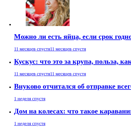
Можно ли есть яйца, если срок годн
11 месяцев спустя
11 месяцев спустя
Кускус: что это за крупа, польза, к
11 месяцев спустя
11 месяцев спустя
Внуково отчитался об отправке все
1 неделя спустя
Дом на колесах: что такое каравани
1 неделя спустя