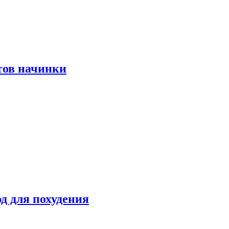
тов начинки
д для похудения