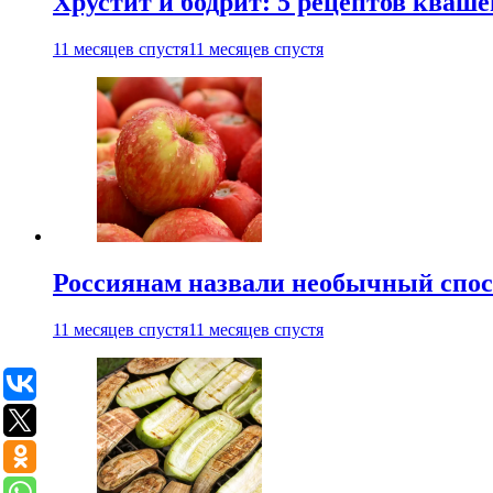
Хрустит и бодрит: 5 рецептов кваше
11 месяцев спустя
11 месяцев спустя
Россиянам назвали необычный спос
11 месяцев спустя
11 месяцев спустя