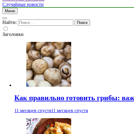
Случайные новости
Меню
Найти:
Заголовки
Как правильно готовить грибы: ва
11 месяцев спустя
11 месяцев спустя