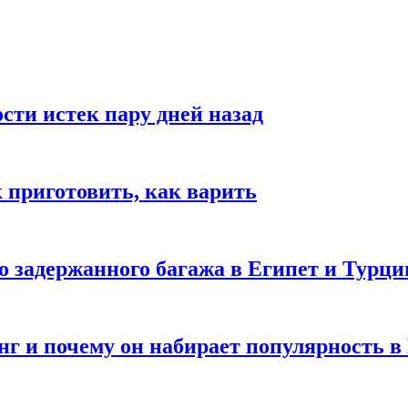
ости истек пару дней назад
ак приготовить, как варить
го задержанного багажа в Египет и Турц
нг и почему он набирает популярность в