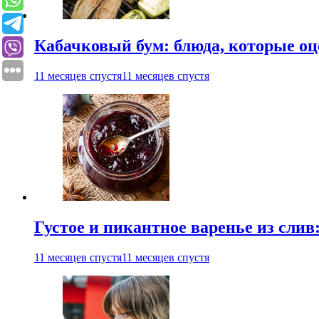
Кабачковый бум: блюда, которые оц
11 месяцев спустя
11 месяцев спустя
Густое и пикантное варенье из слив
11 месяцев спустя
11 месяцев спустя