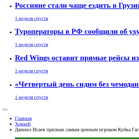
Россияне стали чаще ездить в Груз
1 неделя спустя
Туроператоры в РФ сообщили об ух
1 неделя спустя
Red Wings оставит прямые рейсы и
1 неделя спустя
«Четвертый день сидим без чемодано
1 неделя спустя
Главная
Хоккей
Даниил Исаев признан самым ценным игроком Кубка Га