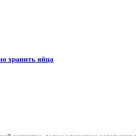
но хранить яйца