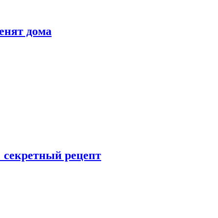
енят дома
: секретный рецепт