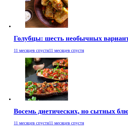
Голубцы: шесть необычных вариан
11 месяцев спустя
11 месяцев спустя
Восемь диетических, но сытных блю
11 месяцев спустя
11 месяцев спустя