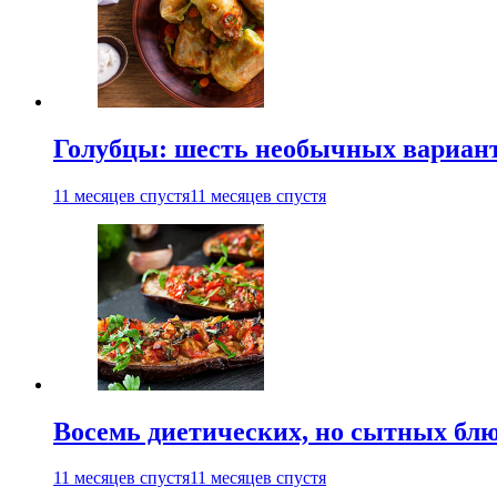
Голубцы: шесть необычных вариан
11 месяцев спустя
11 месяцев спустя
Восемь диетических, но сытных блю
11 месяцев спустя
11 месяцев спустя