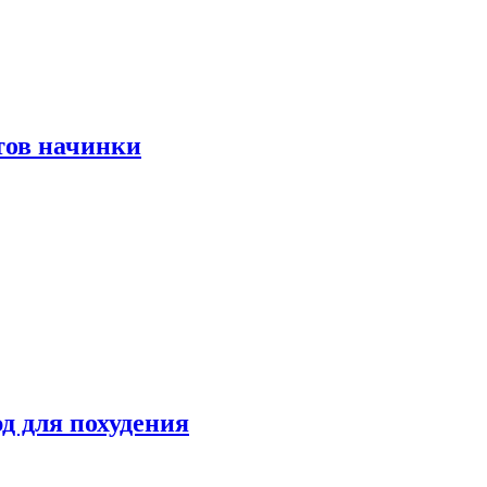
тов начинки
д для похудения