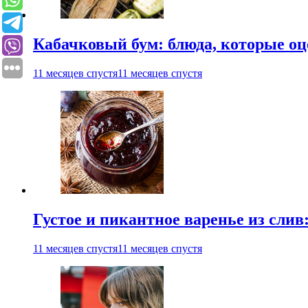
Кабачковый бум: блюда, которые оц
11 месяцев спустя
11 месяцев спустя
Густое и пикантное варенье из слив
11 месяцев спустя
11 месяцев спустя