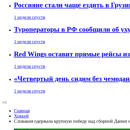
Россияне стали чаще ездить в Груз
1 неделя спустя
Туроператоры в РФ сообщили об ух
1 неделя спустя
Red Wings оставит прямые рейсы и
1 неделя спустя
«Четвертый день сидим без чемодано
1 неделя спустя
Главная
Хоккей
Словакия одержала крупную победу над сборной Дании 