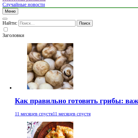
Случайные новости
Меню
Найти:
Заголовки
Как правильно готовить грибы: ва
11 месяцев спустя
11 месяцев спустя