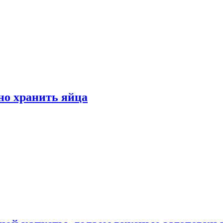
но хранить яйца