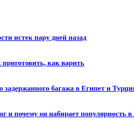
ости истек пару дней назад
ак приготовить, как варить
го задержанного багажа в Египет и Турц
нг и почему он набирает популярность в