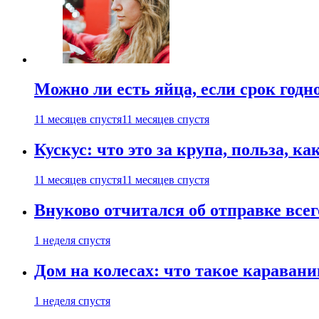
Можно ли есть яйца, если срок годн
11 месяцев спустя
11 месяцев спустя
Кускус: что это за крупа, польза, к
11 месяцев спустя
11 месяцев спустя
Внуково отчитался об отправке все
1 неделя спустя
Дом на колесах: что такое каравани
1 неделя спустя