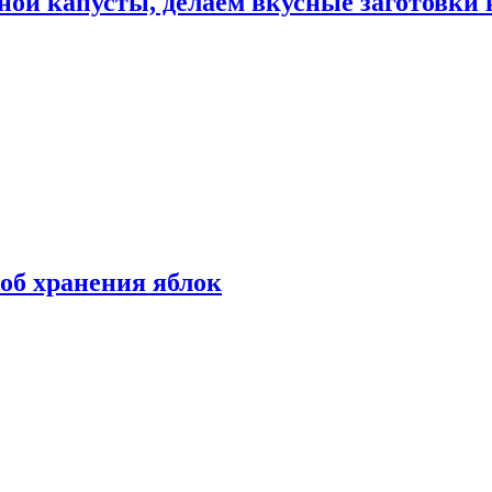
ной капусты, делаем вкусные заготовки 
об хранения яблок