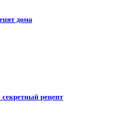
енят дома
: секретный рецепт