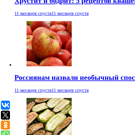
Хрустит и бодрит: 5 рецептов кваше
11 месяцев спустя
11 месяцев спустя
Россиянам назвали необычный спос
11 месяцев спустя
11 месяцев спустя