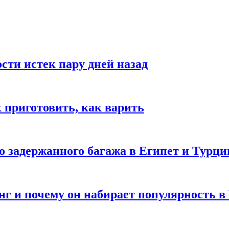
ости истек пару дней назад
ак приготовить, как варить
го задержанного багажа в Египет и Турц
нг и почему он набирает популярность в