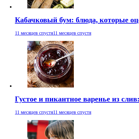
Кабачковый бум: блюда, которые оц
11 месяцев спустя
11 месяцев спустя
Густое и пикантное варенье из слив
11 месяцев спустя
11 месяцев спустя