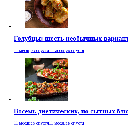
Голубцы: шесть необычных вариан
11 месяцев спустя
11 месяцев спустя
Восемь диетических, но сытных блю
11 месяцев спустя
11 месяцев спустя