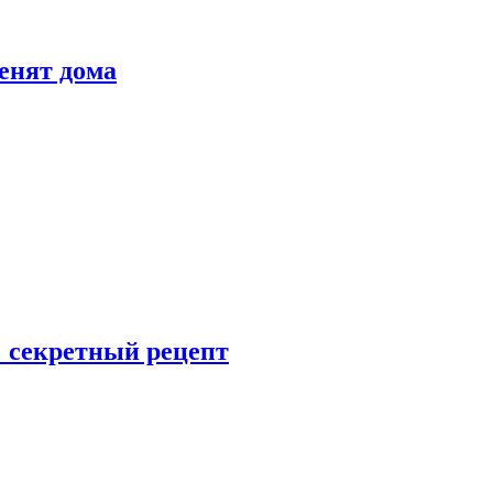
енят дома
: секретный рецепт