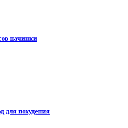
тов начинки
д для похудения