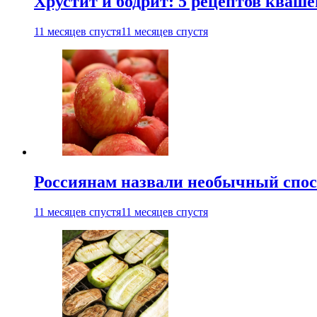
Хрустит и бодрит: 5 рецептов кваше
11 месяцев спустя
11 месяцев спустя
Россиянам назвали необычный спос
11 месяцев спустя
11 месяцев спустя