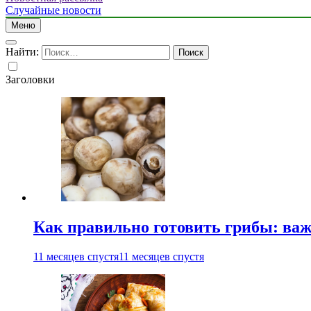
Случайные новости
Меню
Найти:
Заголовки
Как правильно готовить грибы: ва
11 месяцев спустя
11 месяцев спустя