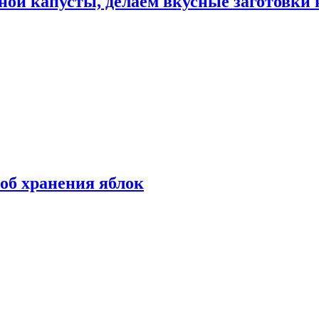
ной капусты, делаем вкусные заготовки 
об хранения яблок