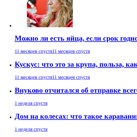
Можно ли есть яйца, если срок годн
11 месяцев спустя
11 месяцев спустя
Кускус: что это за крупа, польза, к
11 месяцев спустя
11 месяцев спустя
Внуково отчитался об отправке все
1 неделя спустя
Дом на колесах: что такое каравани
1 неделя спустя