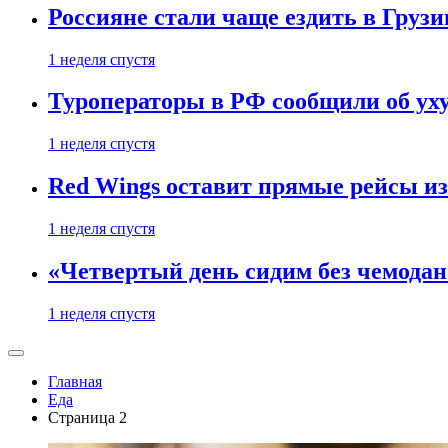
Россияне стали чаще ездить в Груз
1 неделя спустя
Туроператоры в РФ сообщили об ух
1 неделя спустя
Red Wings оставит прямые рейсы и
1 неделя спустя
«Четвертый день сидим без чемодано
1 неделя спустя
Главная
Еда
Страница 2