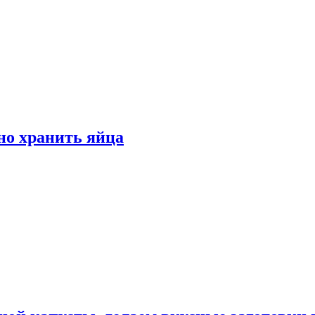
но хранить яйца