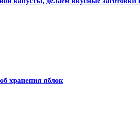
ной капусты, делаем вкусные заготовки 
об хранения яблок