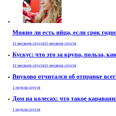
Можно ли есть яйца, если срок годн
11 месяцев спустя
11 месяцев спустя
Кускус: что это за крупа, польза, к
11 месяцев спустя
11 месяцев спустя
Внуково отчитался об отправке все
1 неделя спустя
Дом на колесах: что такое каравани
1 неделя спустя