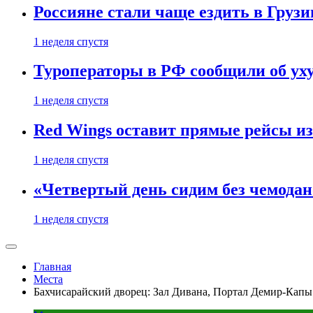
Россияне стали чаще ездить в Груз
1 неделя спустя
Туроператоры в РФ сообщили об ух
1 неделя спустя
Red Wings оставит прямые рейсы и
1 неделя спустя
«Четвертый день сидим без чемодано
1 неделя спустя
Главная
Места
Бахчисарайский дворец: Зал Дивана, Портал Демир-Капы