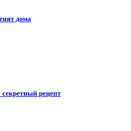
енят дома
: секретный рецепт