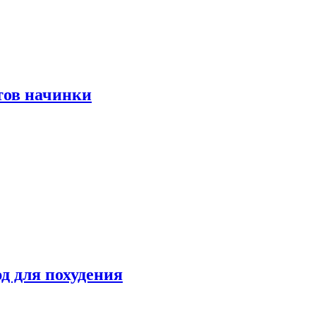
тов начинки
д для похудения