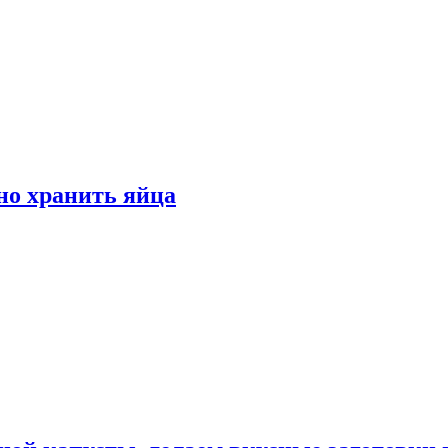
но хранить яйца