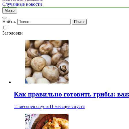
Случайные новости
Меню
Найти:
Заголовки
Как правильно готовить грибы: ва
11 месяцев спустя
11 месяцев спустя