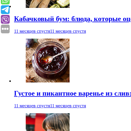
Кабачковый бум: блюда, которые оц
11 месяцев спустя
11 месяцев спустя
Густое и пикантное варенье из слив
11 месяцев спустя
11 месяцев спустя