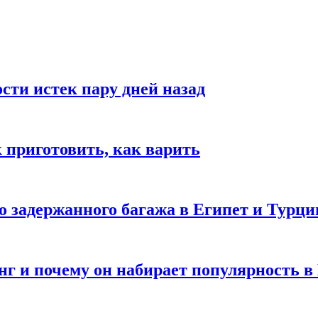
ости истек пару дней назад
ак приготовить, как варить
го задержанного багажа в Египет и Турц
нг и почему он набирает популярность в