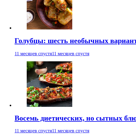
Голубцы: шесть необычных вариан
11 месяцев спустя
11 месяцев спустя
Восемь диетических, но сытных блю
11 месяцев спустя
11 месяцев спустя