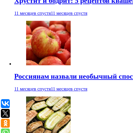
Хрустит и бодрит: 5 рецептов кваше
11 месяцев спустя
11 месяцев спустя
Россиянам назвали необычный спос
11 месяцев спустя
11 месяцев спустя