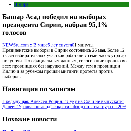
В мире
Башар Асад победил на выборах
президента Сирии, набрав 95,1%
голосов
NEWSru.com :: В мире
5 лет спустя
0
1 минуты
Президентские выборы в Сирии состоялись 26 мая. Более 12
тысяч избирательных участков работали с семи часов утра до
полуночи. По официальным данным, голосование прошло во
всех провинциях без нарушений. Между тем в провинции
Идлиб и за рубежом прошли митинги протеста против
выборов.
Навигация по записям
Предыдущая:
Алексей Рощин: “Луку из Сочи не выпускать”
Далее:
“Уралвагонзавод” сократил фонд оплаты труда на 20%
Похожие новости