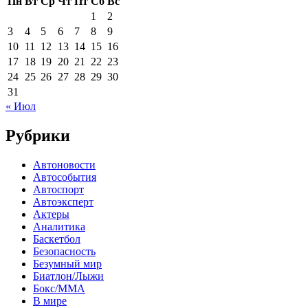
Пн
Вт
Ср
Чт
Пт
Сб
Вс
1
2
3
4
5
6
7
8
9
10
11
12
13
14
15
16
17
18
19
20
21
22
23
24
25
26
27
28
29
30
31
« Июл
Рубрики
Автоновости
Автособытия
Автоспорт
Автоэксперт
Актеры
Аналитика
Баскетбол
Безопасность
Безумный мир
Биатлон/Лыжи
Бокс/MMA
В мире