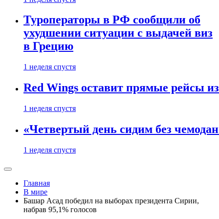
Туроператоры в РФ сообщили об
ухудшении ситуации с выдачей виз
в Грецию
1 неделя спустя
Red Wings оставит прямые рейсы и
1 неделя спустя
«Четвертый день сидим без чемодано
1 неделя спустя
Главная
В мире
Башар Асад победил на выборах президента Сирии,
набрав 95,1% голосов