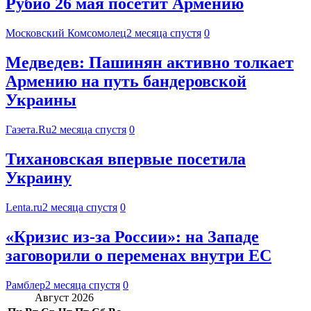
Рубио 26 мая посетит Армению
Московский Комсомолец
2 месяца спустя
0
Медведев: Пашинян активно толкает
Армению на путь бандеровской
Украины
Газета.Ru
2 месяца спустя
0
Тихановская впервые посетила
Украину
Lenta.ru
2 месяца спустя
0
«Кризис из-за России»: на Западе
заговорили о переменах внутри ЕС
Рамблер
2 месяца спустя
0
Август 2026