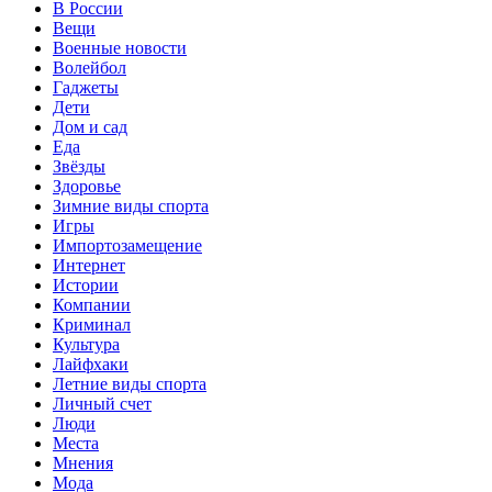
В России
Вещи
Военные новости
Волейбол
Гаджеты
Дети
Дом и сад
Еда
Звёзды
Здоровье
Зимние виды спорта
Игры
Импортозамещение
Интернет
Истории
Компании
Криминал
Культура
Лайфхаки
Летние виды спорта
Личный счет
Люди
Места
Мнения
Мода