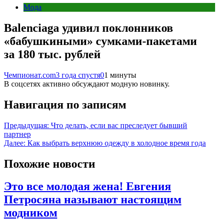
Мода
Balenciaga удивил поклонников
«бабушкиными» сумками-пакетами
за 180 тыс. рублей
Чемпионат.com
3 года спустя
0
1 минуты
В соцсетях активно обсуждают модную новинку.
Навигация по записям
Предыдущая:
Что делать, если вас преследует бывший
партнер
Далее:
Как выбрать верхнюю одежду в холодное время года
Похожие новости
Это все молодая жена! Евгения
Петросяна называют настоящим
модником