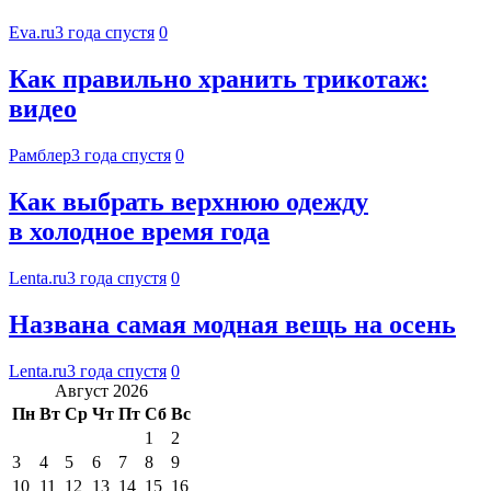
Eva.ru
3 года спустя
0
Как правильно хранить трикотаж:
видео
Рамблер
3 года спустя
0
Как выбрать верхнюю одежду
в холодное время года
Lenta.ru
3 года спустя
0
Названа самая модная вещь на осень
Lenta.ru
3 года спустя
0
Август 2026
Пн
Вт
Ср
Чт
Пт
Сб
Вс
1
2
3
4
5
6
7
8
9
10
11
12
13
14
15
16