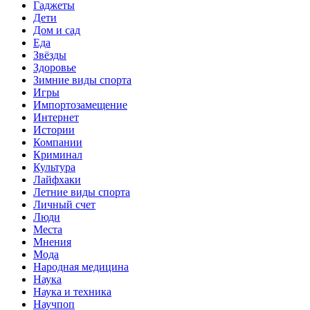
Гаджеты
Дети
Дом и сад
Еда
Звёзды
Здоровье
Зимние виды спорта
Игры
Импортозамещение
Интернет
Истории
Компании
Криминал
Культура
Лайфхаки
Летние виды спорта
Личный счет
Люди
Места
Мнения
Мода
Народная медицина
Наука
Наука и техника
Научпоп