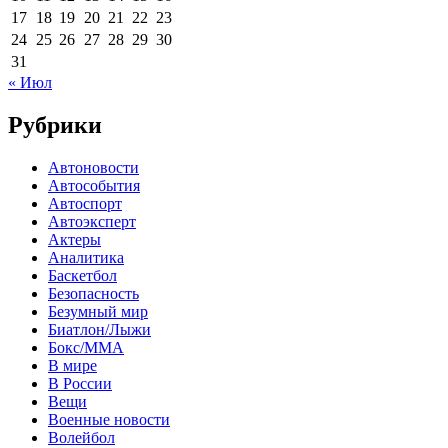
17
18
19
20
21
22
23
24
25
26
27
28
29
30
31
« Июл
Рубрики
Автоновости
Автособытия
Автоспорт
Автоэксперт
Актеры
Аналитика
Баскетбол
Безопасность
Безумный мир
Биатлон/Лыжи
Бокс/MMA
В мире
В России
Вещи
Военные новости
Волейбол