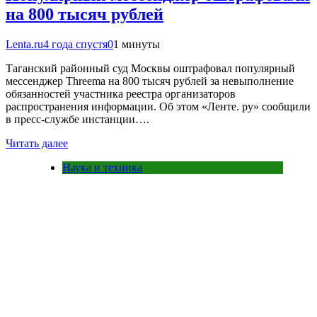
на 800 тысяч рублей
Lenta.ru
4 года спустя
0
1 минуты
Таганский районный суд Москвы оштрафовал популярный
мессенджер Threema на 800 тысяч рублей за невыполнение
обязанностей участника реестра организаторов
распространения информации. Об этом «Ленте. ру» сообщили
в пресс-службе инстанции….
Читать далее
Наука и техника