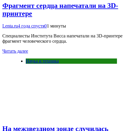
Фрагмент сердца напечатали на 3D-
принтере
Lenta.ru
4 года спустя
0
1 минуты
Специалисты Института Висса напечатали на 3D-принтере
фрагмент человеческого сердца.
Читать далее
Наука и техника
На межзвездном зонде случилась