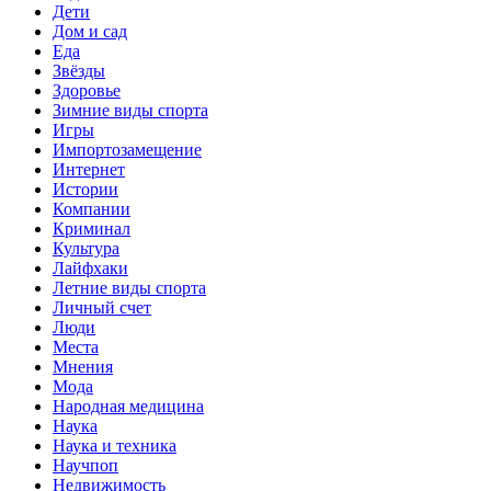
Дети
Дом и сад
Еда
Звёзды
Здоровье
Зимние виды спорта
Игры
Импортозамещение
Интернет
Истории
Компании
Криминал
Культура
Лайфхаки
Летние виды спорта
Личный счет
Люди
Места
Мнения
Мода
Народная медицина
Наука
Наука и техника
Научпоп
Недвижимость