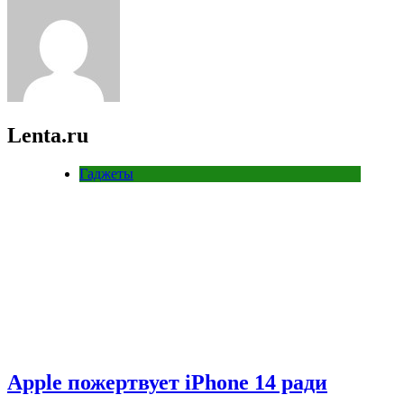
Lenta.ru
Гаджеты
Apple пожертвует iPhone 14 ради