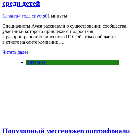
среди детей
Lenta.ru
4 года спустя
0
1 минуты
Специалисты Avast рассказали о существовании сообщества,
участники которого привлекают подростков
к распространению вирусного ПО. Об этом сообщается
в отчете на сайте компании….
Читать далее
Интернет
Популярный мессенджер оштрафовали