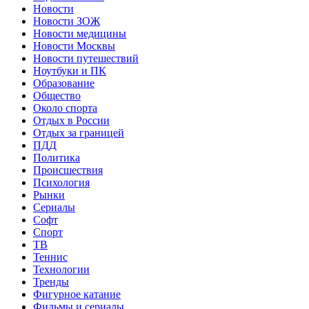
Новости
Новости ЗОЖ
Новости медицины
Новости Москвы
Новости путешествий
Ноутбуки и ПК
Образование
Общество
Около спорта
Отдых в России
Отдых за границей
ПДД
Политика
Происшествия
Психология
Рынки
Сериалы
Софт
Спорт
ТВ
Теннис
Технологии
Тренды
Фигурное катание
Фильмы и сериалы