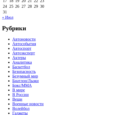
17
18
19
20
21
22
23
24
25
26
27
28
29
30
31
« Июл
Рубрики
Автоновости
Автособытия
Автоспорт
Автоэксперт
Актеры
Аналитика
Баскетбол
Безопасность
Безумный мир
Биатлон/Лыжи
Бокс/MMA
В мире
В России
Вещи
Военные новости
Волейбол
Гаджеты