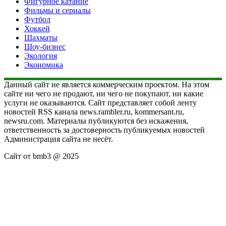
Фигурное катание
Фильмы и сериалы
Футбол
Хоккей
Шахматы
Шоу-бизнес
Экология
Экономика
Данный сайт не является коммерческим проектом. На этом
сайте ни чего не продают, ни чего не покупают, ни какие
услуги не оказываются. Сайт представляет собой ленту
новостей RSS канала news.rambler.ru, kommersant.ru,
newsru.com. Материалы публикуются без искажения,
ответственность за достоверность публикуемых новостей
Администрация сайта не несёт.
Сайт от bmb3 @ 2025