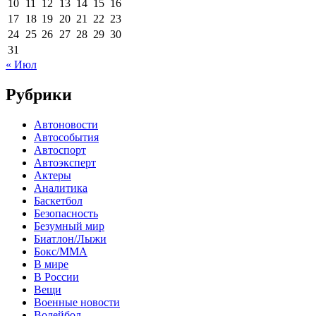
10
11
12
13
14
15
16
17
18
19
20
21
22
23
24
25
26
27
28
29
30
31
« Июл
Рубрики
Автоновости
Автособытия
Автоспорт
Автоэксперт
Актеры
Аналитика
Баскетбол
Безопасность
Безумный мир
Биатлон/Лыжи
Бокс/MMA
В мире
В России
Вещи
Военные новости
Волейбол