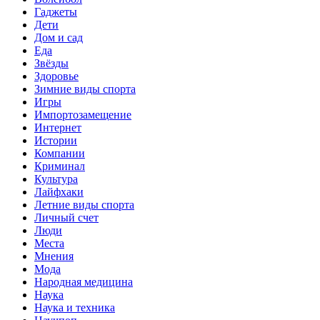
Гаджеты
Дети
Дом и сад
Еда
Звёзды
Здоровье
Зимние виды спорта
Игры
Импортозамещение
Интернет
Истории
Компании
Криминал
Культура
Лайфхаки
Летние виды спорта
Личный счет
Люди
Места
Мнения
Мода
Народная медицина
Наука
Наука и техника