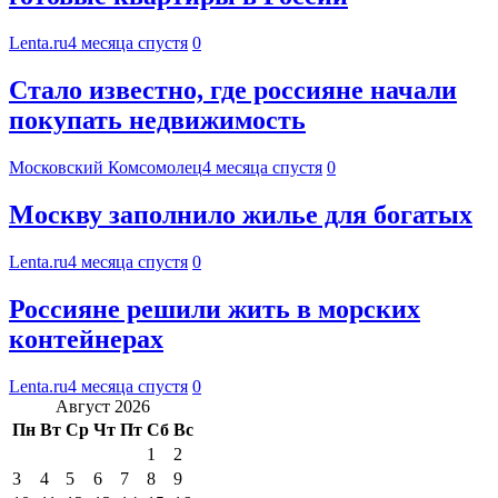
Lenta.ru
4 месяца спустя
0
Стало известно, где россияне начали
покупать недвижимость
Московский Комсомолец
4 месяца спустя
0
Москву заполнило жилье для богатых
Lenta.ru
4 месяца спустя
0
Россияне решили жить в морских
контейнерах
Lenta.ru
4 месяца спустя
0
Август 2026
Пн
Вт
Ср
Чт
Пт
Сб
Вс
1
2
3
4
5
6
7
8
9