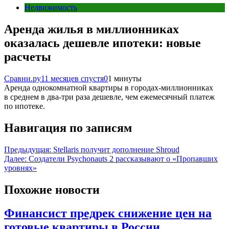
Недвижимость
Аренда жилья в миллионниках
оказалась дешевле ипотеки: новые
расчеты
Сравни.ру
11 месяцев спустя
0
1 минуты
Аренда однокомнатной квартиры в городах-миллионниках
в среднем в два-три раза дешевле, чем ежемесячный платеж
по ипотеке.
Навигация по записям
Предыдущая:
Stellaris получит дополнение Shroud
Далее:
Создатели Psychonauts 2 рассказывают о «Пропавших
уровнях»
Похожие новости
Финансист предрек снижение цен на
готовые квартиры в России