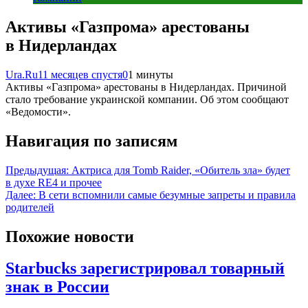
Активы «Газпрома» арестованы
в Нидерландах
Ura.Ru
11 месяцев спустя
0
1 минуты
Активы «Газпрома» арестованы в Нидерландах. Причиной
стало требование украинской компании. Об этом сообщают
«Ведомости».
Навигация по записям
Предыдущая:
Актриса для Tomb Raider, «Обитель зла» будет
в духе RE4 и прочее
Далее:
В сети вспомнили самые безумные запреты и правила
родителей
Похожие новости
Starbucks зарегистрировал товарный
знак в России