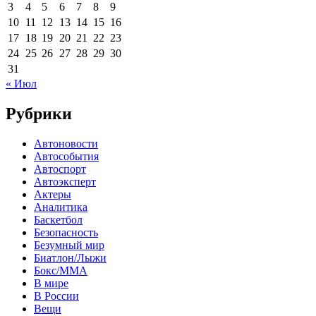
3
4
5
6
7
8
9
10
11
12
13
14
15
16
17
18
19
20
21
22
23
24
25
26
27
28
29
30
31
« Июл
Рубрики
Автоновости
Автособытия
Автоспорт
Автоэксперт
Актеры
Аналитика
Баскетбол
Безопасность
Безумный мир
Биатлон/Лыжи
Бокс/MMA
В мире
В России
Вещи