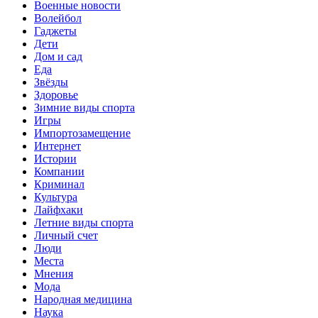
Военные новости
Волейбол
Гаджеты
Дети
Дом и сад
Еда
Звёзды
Здоровье
Зимние виды спорта
Игры
Импортозамещение
Интернет
Истории
Компании
Криминал
Культура
Лайфхаки
Летние виды спорта
Личный счет
Люди
Места
Мнения
Мода
Народная медицина
Наука