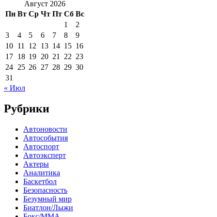
Август 2026
Пн
Вт
Ср
Чт
Пт
Сб
Вс
1
2
3
4
5
6
7
8
9
10
11
12
13
14
15
16
17
18
19
20
21
22
23
24
25
26
27
28
29
30
31
« Июл
Рубрики
Автоновости
Автособытия
Автоспорт
Автоэксперт
Актеры
Аналитика
Баскетбол
Безопасность
Безумный мир
Биатлон/Лыжи
Бокс/MMA