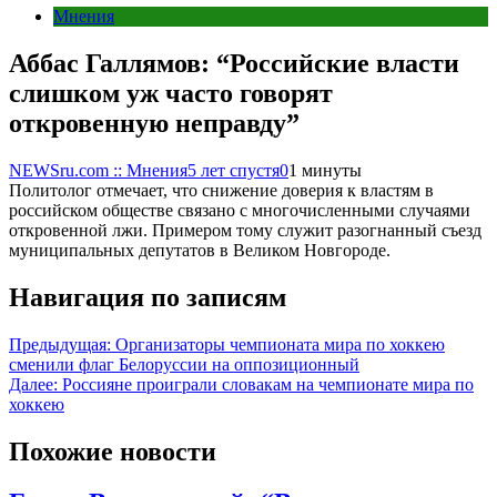
Мнения
Аббас Галлямов: “Российские власти
слишком уж часто говорят
откровенную неправду”
NEWSru.com :: Мнения
5 лет спустя
0
1 минуты
Политолог отмечает, что снижение доверия к властям в
российском обществе связано с многочисленными случаями
откровенной лжи. Примером тому служит разогнанный съезд
муниципальных депутатов в Великом Новгороде.
Навигация по записям
Предыдущая:
Организаторы чемпионата мира по хоккею
сменили флаг Белоруссии на оппозиционный
Далее:
Россияне проиграли словакам на чемпионате мира по
хоккею
Похожие новости