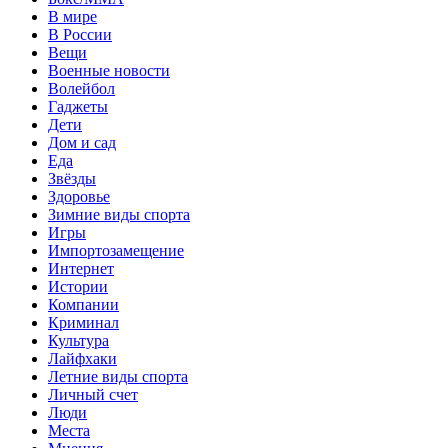
В мире
В России
Вещи
Военные новости
Волейбол
Гаджеты
Дети
Дом и сад
Еда
Звёзды
Здоровье
Зимние виды спорта
Игры
Импортозамещение
Интернет
Истории
Компании
Криминал
Культура
Лайфхаки
Летние виды спорта
Личный счет
Люди
Места