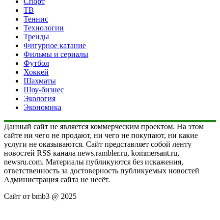
Спорт
ТВ
Теннис
Технологии
Тренды
Фигурное катание
Фильмы и сериалы
Футбол
Хоккей
Шахматы
Шоу-бизнес
Экология
Экономика
Данный сайт не является коммерческим проектом. На этом
сайте ни чего не продают, ни чего не покупают, ни какие
услуги не оказываются. Сайт представляет собой ленту
новостей RSS канала news.rambler.ru, kommersant.ru,
newsru.com. Материалы публикуются без искажения,
ответственность за достоверность публикуемых новостей
Администрация сайта не несёт.
Сайт от bmb3 @ 2025