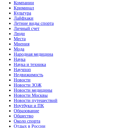
Компании
Криминал
Культура
Лайфхаки
Летние виды спорта
Личный счет
Люди
Места
Мнения
Мода
Народная медицина
Наука
Наука и техника
Научпоп
Недвижимость
Новости
Новости ЗОЖ
Новости медицины
Новости Москвы
Новости путешествий
Ноутбуки и ПК
Образование
Общество
Около спорта
Отдых в России