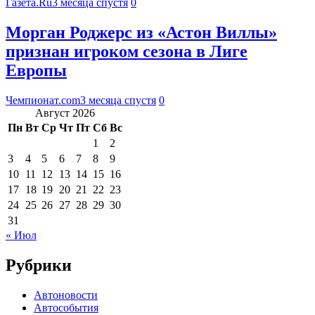
Газета.Ru
3 месяца спустя
0
Морган Роджерс из «Астон Виллы»
признан игроком сезона в Лиге
Европы
Чемпионат.com
3 месяца спустя
0
Август 2026
Пн
Вт
Ср
Чт
Пт
Сб
Вс
1
2
3
4
5
6
7
8
9
10
11
12
13
14
15
16
17
18
19
20
21
22
23
24
25
26
27
28
29
30
31
« Июл
Рубрики
Автоновости
Автособытия