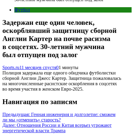
Футбол
Задержан еще один человек,
оскорблявший защитницу сборной
Англии Картер на почве расизма
в соцсетях. 30-летний мужчина
был отпущен под залог
Sports.ru
11 месяцев спустя
0
1 минуты
Полиция задержала еще одного обидчика футболистки
сборной Англии Джесс Картер. Защитница пожаловалась
на многочисленные расистские оскорбления в соцсетях
во время участия в женском Евро-2025.
Навигация по записям
Предыдущая:
Генная инженерия и долголетие: сможем
ли мы «отменить» старость?
Далее:
Отношения России и Китая всерьез угрожают
энергетической власти Трампа