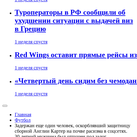
Туроператоры в РФ сообщили об
ухудшении ситуации с выдачей виз
в Грецию
1 неделя спустя
Red Wings оставит прямые рейсы и
1 неделя спустя
«Четвертый день сидим без чемодано
1 неделя спустя
Главная
Футбол
Задержан еще один человек, оскорблявший защитницу
сборной Англии Картер на почве расизма в соцсетях.
30-летний мужчина был отпущен под залог