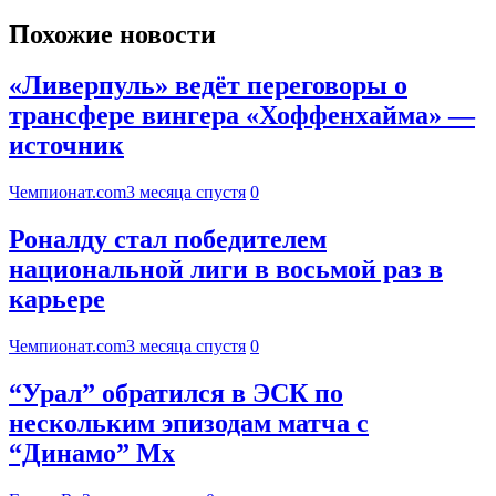
Похожие новости
«Ливерпуль» ведёт переговоры о
трансфере вингера «Хоффенхайма» —
источник
Чемпионат.com
3 месяца спустя
0
Роналду стал победителем
национальной лиги в восьмой раз в
карьере
Чемпионат.com
3 месяца спустя
0
“Урал” обратился в ЭСК по
нескольким эпизодам матча с
“Динамо” Мх