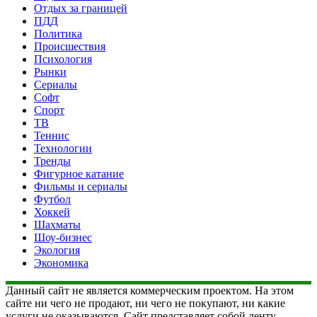
Отдых за границей
ПДД
Политика
Происшествия
Психология
Рынки
Сериалы
Софт
Спорт
ТВ
Теннис
Технологии
Тренды
Фигурное катание
Фильмы и сериалы
Футбол
Хоккей
Шахматы
Шоу-бизнес
Экология
Экономика
Данный сайт не является коммерческим проектом. На этом
сайте ни чего не продают, ни чего не покупают, ни какие
услуги не оказываются. Сайт представляет собой ленту