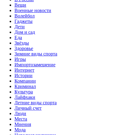
Вещи
Военные новости
Волейбол
Гаджеты
Дети
Дом и сад
Еда
Звёзды
Здоровье
Зимние виды спорта
Игры
Импортозамещение
Интернет
Истории
Компании
Криминал
Культура
Лайфхаки
Летние виды спорта
Личный счет
Люди
Места
Мнения
Мода