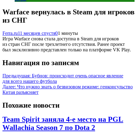
Warface вернулась в Steam для игроков
из СНГ
Ferra.ru
11 месяцев спустя
0
1 минуты
Игра Warface снова стала доступна в Steam для игроков
из стран СНГ после трехлетнего отсутствия. Ранее проект
был эксклюзивно представлен только на платформе VK Play.
Навигация по записям
Предыдущая:
Бубнов: происходит очень опасное явление
для всего нашего футбола
Далее:
Что нужно знать о безвизовом режиме: генконсульство
Китая разъясняет
Похожие новости
Team Spirit заняла 4-е место на PGL
Wallachia Season 7 по Dota 2