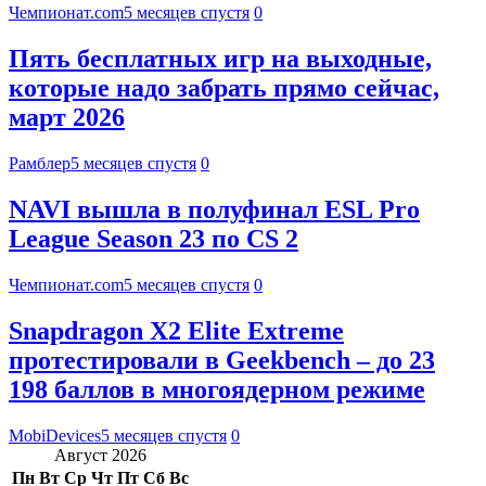
Чемпионат.com
5 месяцев спустя
0
Пять бесплатных игр на выходные,
которые надо забрать прямо сейчас,
март 2026
Рамблер
5 месяцев спустя
0
NAVI вышла в полуфинал ESL Pro
League Season 23 по CS 2
Чемпионат.com
5 месяцев спустя
0
Snapdragon X2 Elite Extreme
протестировали в Geekbench – до 23
198 баллов в многоядерном режиме
MobiDevices
5 месяцев спустя
0
Август 2026
Пн
Вт
Ср
Чт
Пт
Сб
Вс