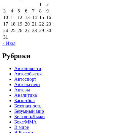
1
2
3
4
5
6
7
8
9
10
11
12
13
14
15
16
17
18
19
20
21
22
23
24
25
26
27
28
29
30
31
« Июл
Рубрики
Автоновости
Автособытия
Автоспорт
Автоэксперт
Актеры
Аналитика
Баскетбол
Безопасность
Безумный мир
Биатлон/Лыжи
Бокс/MMA
В мире
В России