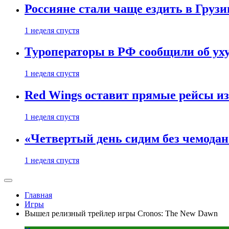
Россияне стали чаще ездить в Груз
1 неделя спустя
Туроператоры в РФ сообщили об ух
1 неделя спустя
Red Wings оставит прямые рейсы и
1 неделя спустя
«Четвертый день сидим без чемодано
1 неделя спустя
Главная
Игры
Вышел релизный трейлер игры Cronos: The New Dawn