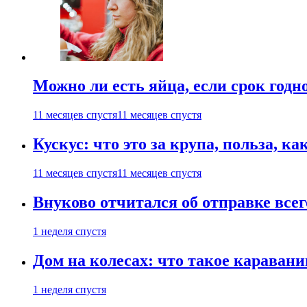
Можно ли есть яйца, если срок годн
11 месяцев спустя
11 месяцев спустя
Кускус: что это за крупа, польза, к
11 месяцев спустя
11 месяцев спустя
Внуково отчитался об отправке все
1 неделя спустя
Дом на колесах: что такое каравани
1 неделя спустя