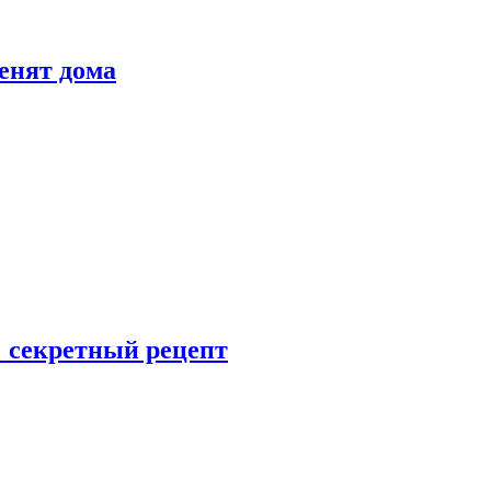
енят дома
: секретный рецепт