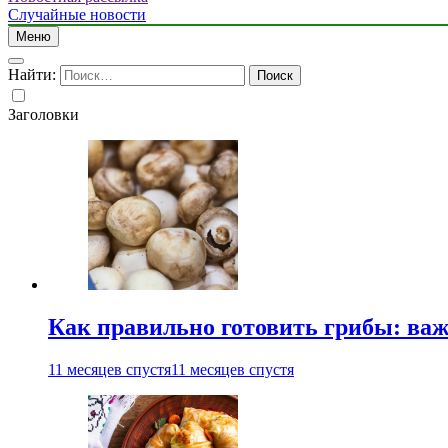
Случайные новости
Меню
Найти:
Заголовки
Как правильно готовить грибы: ва
11 месяцев спустя
11 месяцев спустя