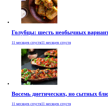
Голубцы: шесть необычных вариан
11 месяцев спустя
11 месяцев спустя
Восемь диетических, но сытных блю
11 месяцев спустя
11 месяцев спустя