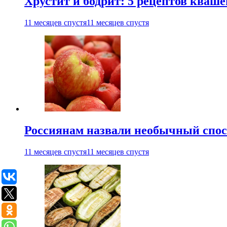
Хрустит и бодрит: 5 рецептов кваше
11 месяцев спустя
11 месяцев спустя
Россиянам назвали необычный спос
11 месяцев спустя
11 месяцев спустя