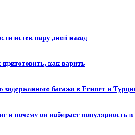
ости истек пару дней назад
ак приготовить, как варить
го задержанного багажа в Египет и Турц
нг и почему он набирает популярность в