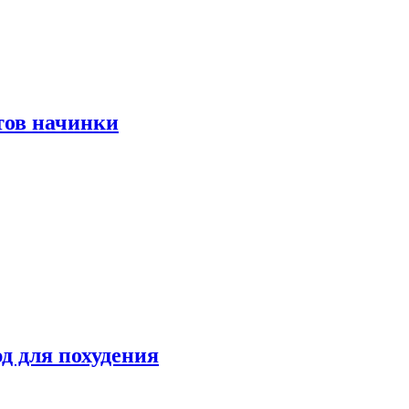
тов начинки
д для похудения