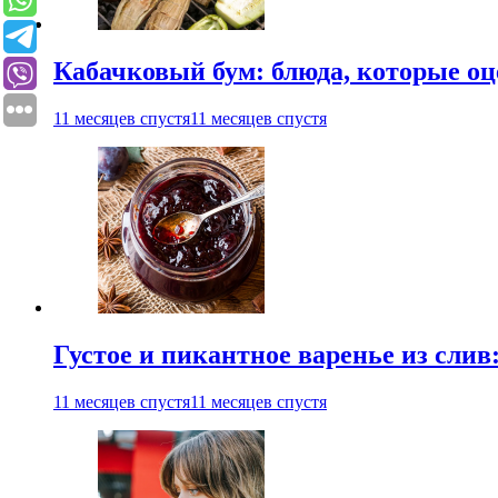
Кабачковый бум: блюда, которые оц
11 месяцев спустя
11 месяцев спустя
Густое и пикантное варенье из слив
11 месяцев спустя
11 месяцев спустя