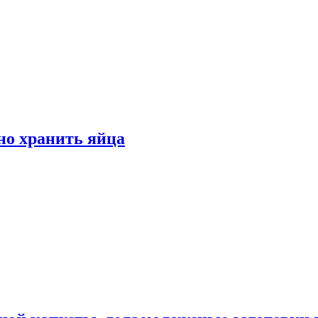
но хранить яйца