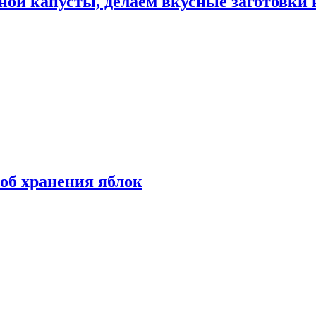
ной капусты, делаем вкусные заготовки 
об хранения яблок