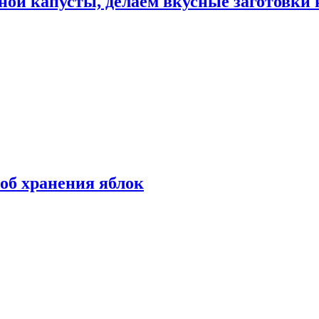
ной капусты, делаем вкусные заготовки 
об хранения яблок