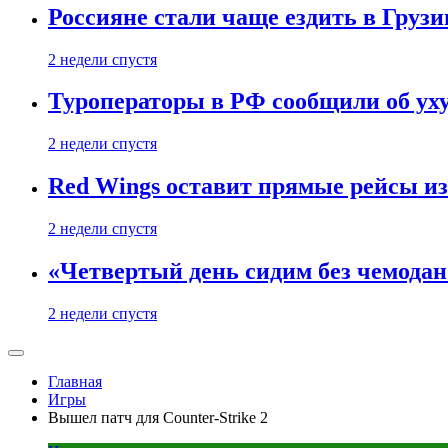
Россияне стали чаще ездить в Груз
2 недели спустя
Туроператоры в РФ сообщили об ух
2 недели спустя
Red Wings оставит прямые рейсы и
2 недели спустя
«Четвертый день сидим без чемодано
2 недели спустя
Главная
Игры
Вышел патч для Counter-Strike 2