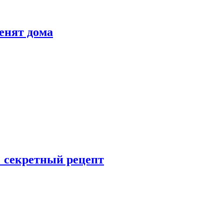
енят дома
: секретный рецепт