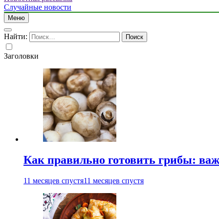
Случайные новости
Меню
Найти:
Заголовки
Как правильно готовить грибы: ва
11 месяцев спустя
11 месяцев спустя