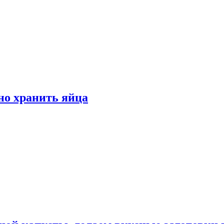
но хранить яйца