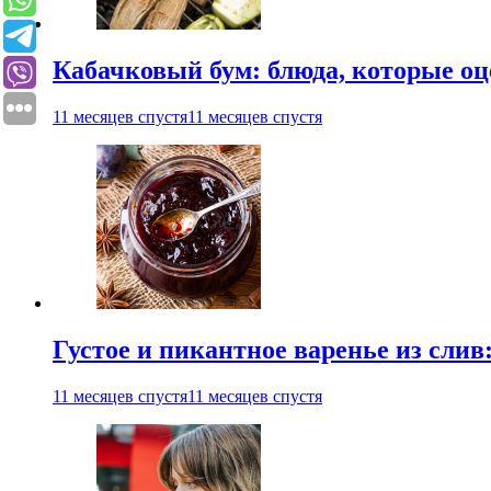
Кабачковый бум: блюда, которые оц
11 месяцев спустя
11 месяцев спустя
Густое и пикантное варенье из слив
11 месяцев спустя
11 месяцев спустя