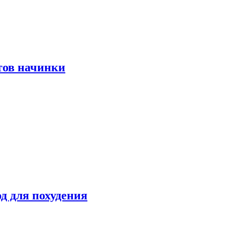
тов начинки
д для похудения