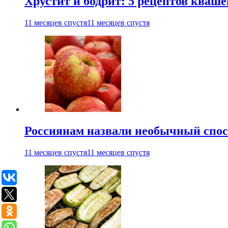
Хрустит и бодрит: 5 рецептов кваше
11 месяцев спустя
11 месяцев спустя
Россиянам назвали необычный спос
11 месяцев спустя
11 месяцев спустя