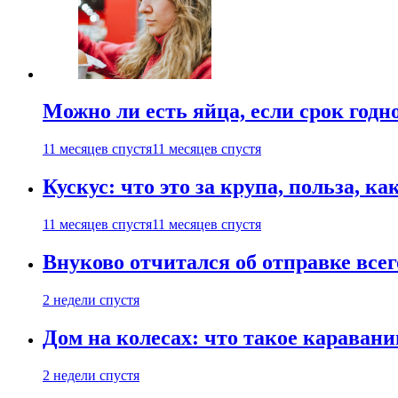
Можно ли есть яйца, если срок годн
11 месяцев спустя
11 месяцев спустя
Кускус: что это за крупа, польза, к
11 месяцев спустя
11 месяцев спустя
Внуково отчитался об отправке все
2 недели спустя
Дом на колесах: что такое каравани
2 недели спустя