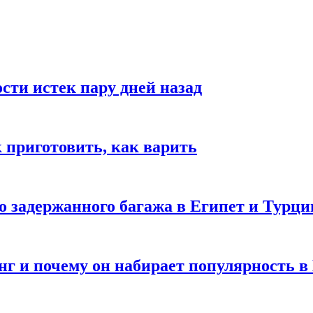
ости истек пару дней назад
ак приготовить, как варить
го задержанного багажа в Египет и Турц
нг и почему он набирает популярность в