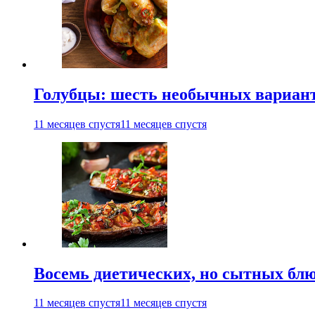
Голубцы: шесть необычных вариан
11 месяцев спустя
11 месяцев спустя
Восемь диетических, но сытных блю
11 месяцев спустя
11 месяцев спустя