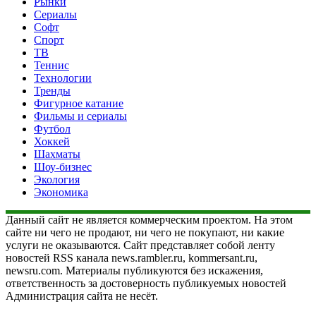
Рынки
Сериалы
Софт
Спорт
ТВ
Теннис
Технологии
Тренды
Фигурное катание
Фильмы и сериалы
Футбол
Хоккей
Шахматы
Шоу-бизнес
Экология
Экономика
Данный сайт не является коммерческим проектом. На этом
сайте ни чего не продают, ни чего не покупают, ни какие
услуги не оказываются. Сайт представляет собой ленту
новостей RSS канала news.rambler.ru, kommersant.ru,
newsru.com. Материалы публикуются без искажения,
ответственность за достоверность публикуемых новостей
Администрация сайта не несёт.