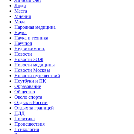
Личный счет
Люди
Места
Мнения
Мода
Народная медицина
Наука
Наука и техника
Научпоп
Недвижимость
Новости
Новости ЗОЖ
Новости медицины
Новости Москвы
Новости путешествий
Ноутбуки и ПК
Образование
Общество
Около спорта
Отдых в России
Отдых за границей
ПДД
Политика
Происшествия
Психология