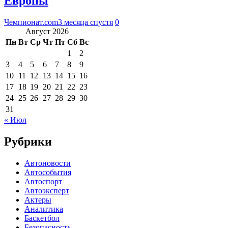
Европы
Чемпионат.com
3 месяца спустя
0
Август 2026
Пн
Вт
Ср
Чт
Пт
Сб
Вс
1
2
3
4
5
6
7
8
9
10
11
12
13
14
15
16
17
18
19
20
21
22
23
24
25
26
27
28
29
30
31
« Июл
Рубрики
Автоновости
Автособытия
Автоспорт
Автоэксперт
Актеры
Аналитика
Баскетбол
Безопасность