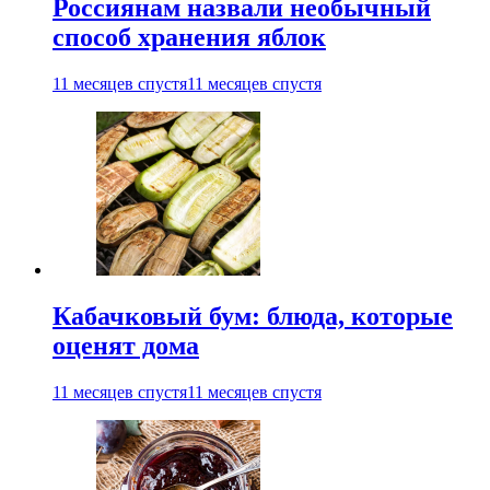
Россиянам назвали необычный
способ хранения яблок
11 месяцев спустя
11 месяцев спустя
Кабачковый бум: блюда, которые
оценят дома
11 месяцев спустя
11 месяцев спустя