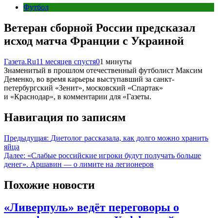
Футбол
Ветеран сборной России предсказал
исход матча Франции с Украиной
Газета.Ru
11 месяцев спустя
0
1 минуты
Знаменитый в прошлом отечественный футболист Максим
Деменко, во время карьеры выступавший за санкт-
петербургский «Зенит», московский «Спартак»
и «Краснодар», в комментарии для «Газеты.
Навигация по записям
Предыдущая:
Диетолог рассказала, как долго можно хранить
яйца
Далее:
«Слабые российские игроки будут получать больше
денег». Аршавин — о лимите на легионеров
Похожие новости
«Ливерпуль» ведёт переговоры о