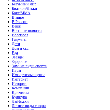
Безумный мир
Биатлон/Лыжи
Бокс/MMA
В мире
В России
Вещи
Военные новости
Волейбол
Гаджеты
Дети
Дом и сад
Еда
Звёзды
Здоровье
Зимние виды спорта
Игры
Импортозамещение
Интернет
Истории
Компании
Криминал
Культура
Лайфхаки
Летние виды спорта