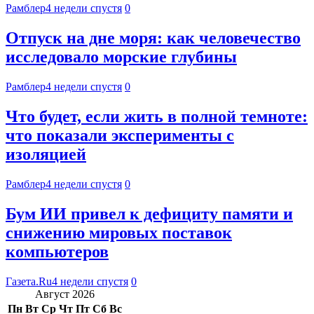
Рамблер
4 недели спустя
0
Отпуск на дне моря: как человечество
исследовало морские глубины
Рамблер
4 недели спустя
0
Что будет, если жить в полной темноте:
что показали эксперименты с
изоляцией
Рамблер
4 недели спустя
0
Бум ИИ привел к дефициту памяти и
снижению мировых поставок
компьютеров
Газета.Ru
4 недели спустя
0
Август 2026
Пн
Вт
Ср
Чт
Пт
Сб
Вс