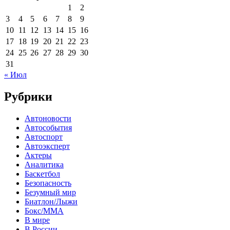
1
2
3
4
5
6
7
8
9
10
11
12
13
14
15
16
17
18
19
20
21
22
23
24
25
26
27
28
29
30
31
« Июл
Рубрики
Автоновости
Автособытия
Автоспорт
Автоэксперт
Актеры
Аналитика
Баскетбол
Безопасность
Безумный мир
Биатлон/Лыжи
Бокс/MMA
В мире
В России