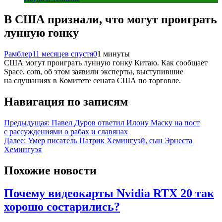
В США признали, что могут проиграть
лунную гонку
Рамблер
11 месяцев спустя
0
1 минуты
США могут проиграть лунную гонку Китаю. Как сообщает
Space. com, об этом заявили эксперты, выступившие
на слушаниях в Комитете сената США по торговле.
Навигация по записям
Предыдущая:
Павел Дуров ответил Илону Маску на пост
с рассуждениями о рабах и славянах
Далее:
Умер писатель Патрик Хемингуэй, сын Эрнеста
Хемингуэя
Похожие новости
Почему видеокарты Nvidia RTX 20 так
хорошо состарились?