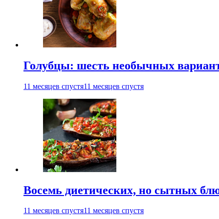
Голубцы: шесть необычных вариан
11 месяцев спустя
11 месяцев спустя
Восемь диетических, но сытных блю
11 месяцев спустя
11 месяцев спустя