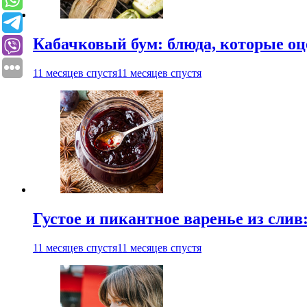
Кабачковый бум: блюда, которые оц
11 месяцев спустя
11 месяцев спустя
Густое и пикантное варенье из слив
11 месяцев спустя
11 месяцев спустя