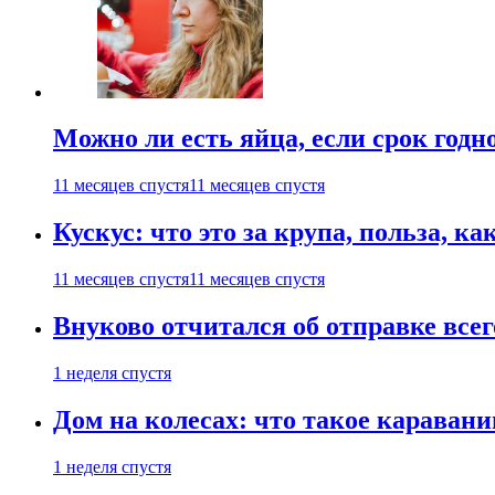
Можно ли есть яйца, если срок годн
11 месяцев спустя
11 месяцев спустя
Кускус: что это за крупа, польза, к
11 месяцев спустя
11 месяцев спустя
Внуково отчитался об отправке все
1 неделя спустя
Дом на колесах: что такое каравани
1 неделя спустя