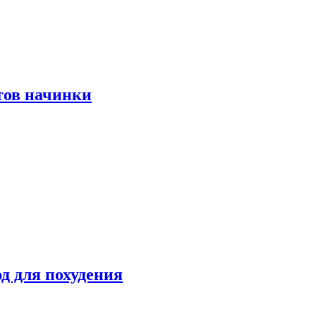
тов начинки
д для похудения