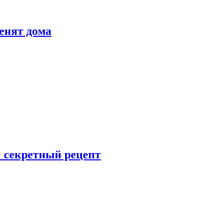
енят дома
: секретный рецепт