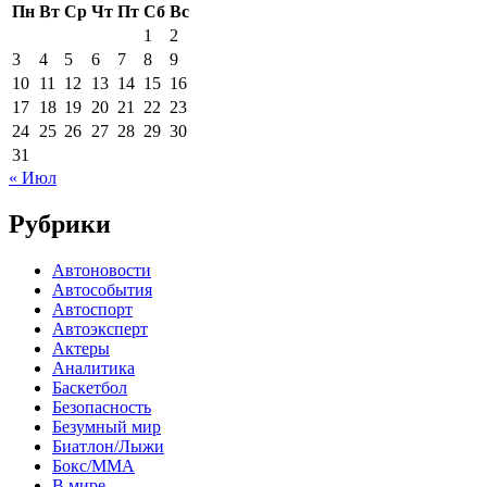
Пн
Вт
Ср
Чт
Пт
Сб
Вс
1
2
3
4
5
6
7
8
9
10
11
12
13
14
15
16
17
18
19
20
21
22
23
24
25
26
27
28
29
30
31
« Июл
Рубрики
Автоновости
Автособытия
Автоспорт
Автоэксперт
Актеры
Аналитика
Баскетбол
Безопасность
Безумный мир
Биатлон/Лыжи
Бокс/MMA
В мире