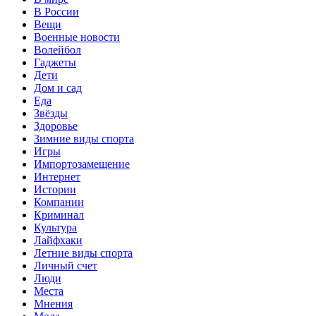
В России
Вещи
Военные новости
Волейбол
Гаджеты
Дети
Дом и сад
Еда
Звёзды
Здоровье
Зимние виды спорта
Игры
Импортозамещение
Интернет
Истории
Компании
Криминал
Культура
Лайфхаки
Летние виды спорта
Личный счет
Люди
Места
Мнения