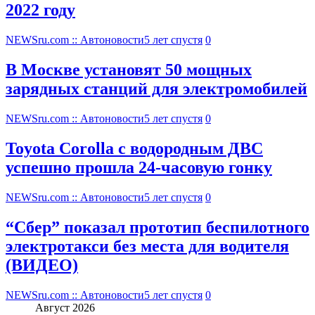
2022 году
NEWSru.com :: Автоновости
5 лет спустя
0
В Москве установят 50 мощных
зарядных станций для электромобилей
NEWSru.com :: Автоновости
5 лет спустя
0
Toyota Corolla с водородным ДВС
успешно прошла 24-часовую гонку
NEWSru.com :: Автоновости
5 лет спустя
0
“Сбер” показал прототип беспилотного
электротакси без места для водителя
(ВИДЕО)
NEWSru.com :: Автоновости
5 лет спустя
0
Август 2026