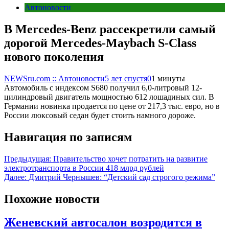
Автоновости
В Mercedes-Benz рассекретили самый
дорогой Mercedes-Maybach S-Class
нового поколения
NEWSru.com :: Автоновости
5 лет спустя
0
1 минуты
Автомобиль с индексом S680 получил 6,0-литровый 12-
цилиндровый двигатель мощностью 612 лошадиных сил. В
Германии новинка продается по цене от 217,3 тыс. евро, но в
России люксовый седан будет стоить намного дороже.
Навигация по записям
Предыдущая:
Правительство хочет потратить на развитие
электротранспорта в России 418 млрд рублей
Далее:
Дмитрий Чернышев: “Детский сад строгого режима”
Похожие новости
Женевский автосалон возродится в