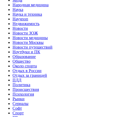
Мода
Народная медицина
Наука
Наука и техника
Научпоп
Недвижимость
Новости
Новости ЗОЖ
Новости медицины
Новости Москвы
Новости путешествий
Ноутбуки и ПК
Образование
Общество
Около спорта
Отдых в России
Отдых за границей
ПДД
Политика
Происшествия
Психология
Рынки
Сериалы
Софт
Спорт