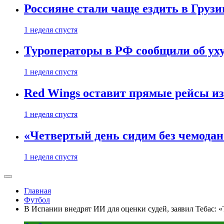
Россияне стали чаще ездить в Груз
1 неделя спустя
Туроператоры в РФ сообщили об ух
1 неделя спустя
Red Wings оставит прямые рейсы и
1 неделя спустя
«Четвертый день сидим без чемодано
1 неделя спустя
Главная
Футбол
В Испании внедрят ИИ для оценки судей, заявил Тебас: «Т