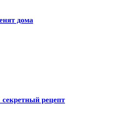
енят дома
: секретный рецепт