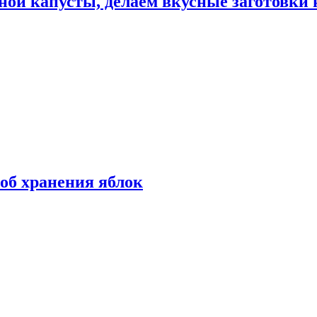
ной капусты, делаем вкусные заготовки 
об хранения яблок