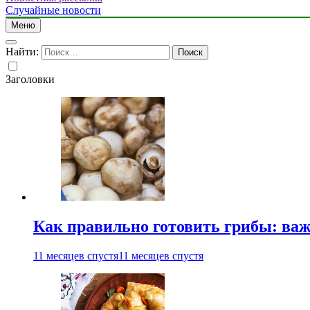
Случайные новости
Меню
Найти:
Заголовки
Как правильно готовить грибы: ва
11 месяцев спустя
11 месяцев спустя