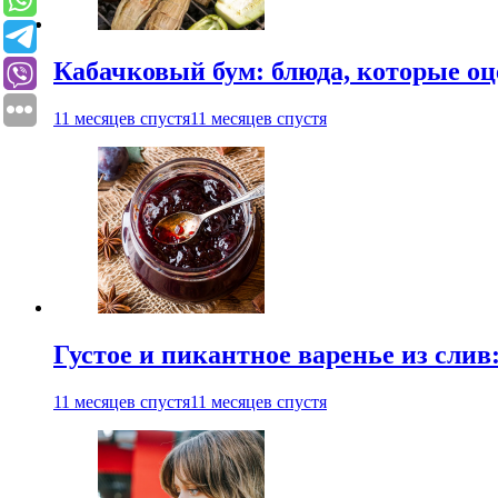
Кабачковый бум: блюда, которые оц
11 месяцев спустя
11 месяцев спустя
Густое и пикантное варенье из слив
11 месяцев спустя
11 месяцев спустя