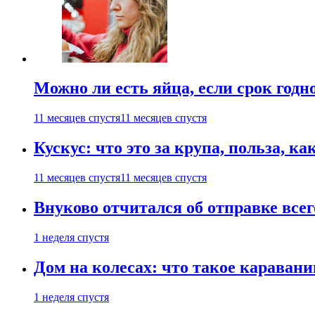
Можно ли есть яйца, если срок годн
11 месяцев спустя
11 месяцев спустя
Кускус: что это за крупа, польза, к
11 месяцев спустя
11 месяцев спустя
Внуково отчитался об отправке все
1 неделя спустя
Дом на колесах: что такое каравани
1 неделя спустя