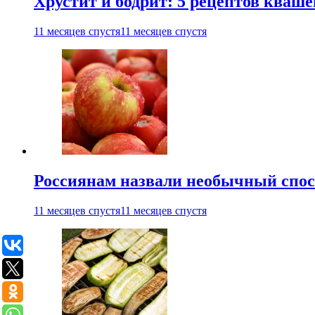
Хрустит и бодрит: 5 рецептов кваше
11 месяцев спустя
11 месяцев спустя
Россиянам назвали необычный спос
11 месяцев спустя
11 месяцев спустя