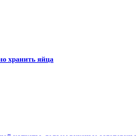
но хранить яйца