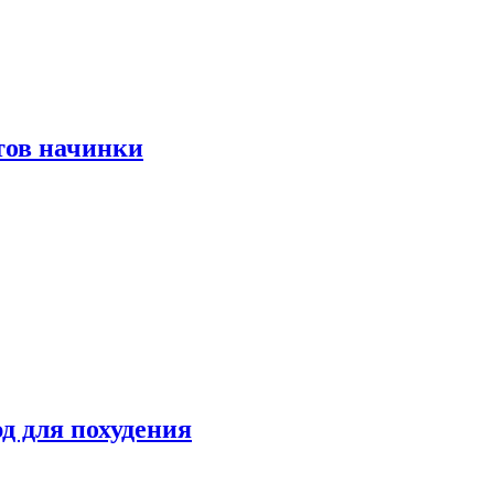
тов начинки
д для похудения