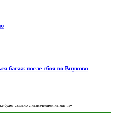
ию
ся багаж после сбоя во Внуково
же будет связано с назначением на матчи»