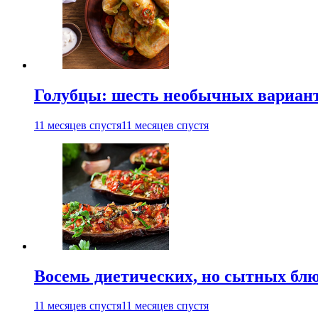
Голубцы: шесть необычных вариан
11 месяцев спустя
11 месяцев спустя
Восемь диетических, но сытных блю
11 месяцев спустя
11 месяцев спустя