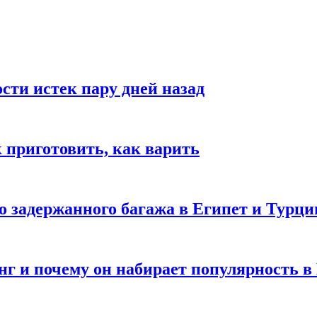
ости истек пару дней назад
ак приготовить, как варить
го задержанного багажа в Египет и Турц
нг и почему он набирает популярность в