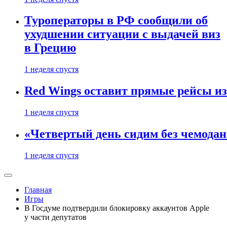
Туроператоры в РФ сообщили об
ухудшении ситуации с выдачей виз
в Грецию
1 неделя спустя
Red Wings оставит прямые рейсы и
1 неделя спустя
«Четвертый день сидим без чемодано
1 неделя спустя
Главная
Игры
В Госдуме подтвердили блокировку аккаунтов Apple
у части депутатов