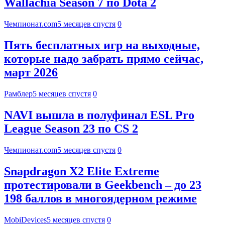
Wallachia Season 7 по Dota 2
Чемпионат.com
5 месяцев спустя
0
Пять бесплатных игр на выходные,
которые надо забрать прямо сейчас,
март 2026
Рамблер
5 месяцев спустя
0
NAVI вышла в полуфинал ESL Pro
League Season 23 по CS 2
Чемпионат.com
5 месяцев спустя
0
Snapdragon X2 Elite Extreme
протестировали в Geekbench – до 23
198 баллов в многоядерном режиме
MobiDevices
5 месяцев спустя
0