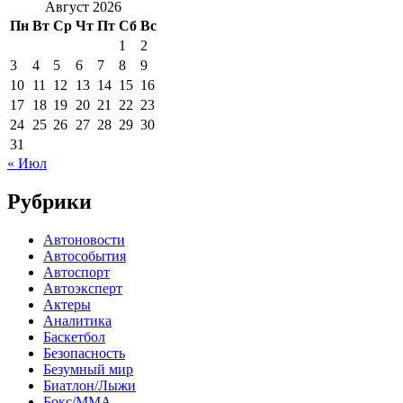
Август 2026
Пн
Вт
Ср
Чт
Пт
Сб
Вс
1
2
3
4
5
6
7
8
9
10
11
12
13
14
15
16
17
18
19
20
21
22
23
24
25
26
27
28
29
30
31
« Июл
Рубрики
Автоновости
Автособытия
Автоспорт
Автоэксперт
Актеры
Аналитика
Баскетбол
Безопасность
Безумный мир
Биатлон/Лыжи
Бокс/MMA