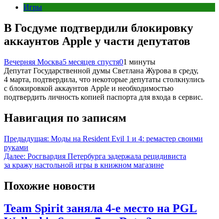
Игры
В Госдуме подтвердили блокировку
аккаунтов Apple у части депутатов
Вечерняя Москва
5 месяцев спустя
0
1 минуты
Депутат Государственной думы Светлана Журова в среду,
4 марта, подтвердила, что некоторые депутаты столкнулись
с блокировкой аккаунтов Apple и необходимостью
подтвердить личность копией паспорта для входа в сервис.
Навигация по записям
Предыдущая:
Моды на Resident Evil 1 и 4: ремастер своими
руками
Далее:
Росгвардия Петербурга задержала рецидивиста
за кражу настольной игры в книжном магазине
Похожие новости
Team Spirit заняла 4-е место на PGL