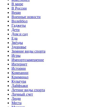
В мире
В России
Вещи
Военные новости
Волейбол
Гаджеты
Дети
Дом и сад
Еда
Звёзды
Здоровье
Зимние виды спорта
Игры
Импортозамещение
Интернет
Истории
Компании
Криминал
Культура
Лайфхаки
Летние виды спорта
Личный счет
Люди
Места