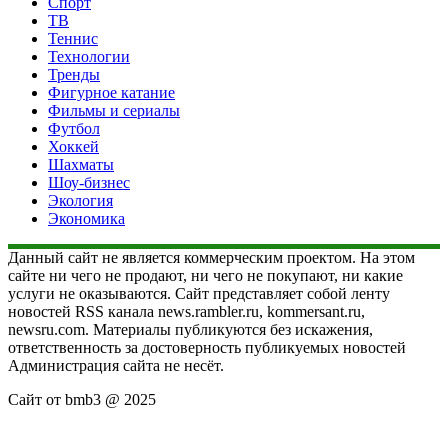
Спорт
ТВ
Теннис
Технологии
Тренды
Фигурное катание
Фильмы и сериалы
Футбол
Хоккей
Шахматы
Шоу-бизнес
Экология
Экономика
Данный сайт не является коммерческим проектом. На этом
сайте ни чего не продают, ни чего не покупают, ни какие
услуги не оказываются. Сайт представляет собой ленту
новостей RSS канала news.rambler.ru, kommersant.ru,
newsru.com. Материалы публикуются без искажения,
ответственность за достоверность публикуемых новостей
Администрация сайта не несёт.
Сайт от bmb3 @ 2025