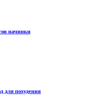
тов начинки
д для похудения