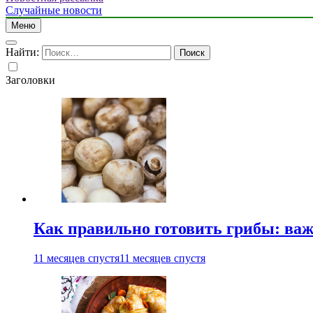
Случайные новости
Меню
Найти:
Заголовки
Как правильно готовить грибы: ва
11 месяцев спустя
11 месяцев спустя