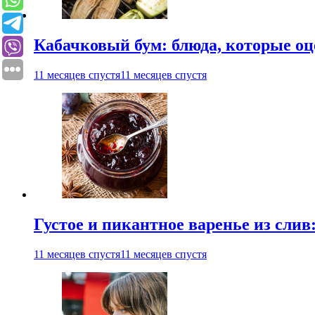
Кабачковый бум: блюда, которые оц
11 месяцев спустя
11 месяцев спустя
Густое и пикантное варенье из слив
11 месяцев спустя
11 месяцев спустя