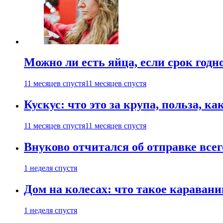
Можно ли есть яйца, если срок годн
11 месяцев спустя
11 месяцев спустя
Кускус: что это за крупа, польза, к
11 месяцев спустя
11 месяцев спустя
Внуково отчитался об отправке все
1 неделя спустя
Дом на колесах: что такое каравани
1 неделя спустя