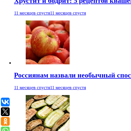
Хрустит и бодрит: 5 рецептов кваше
11 месяцев спустя
11 месяцев спустя
Россиянам назвали необычный спос
11 месяцев спустя
11 месяцев спустя