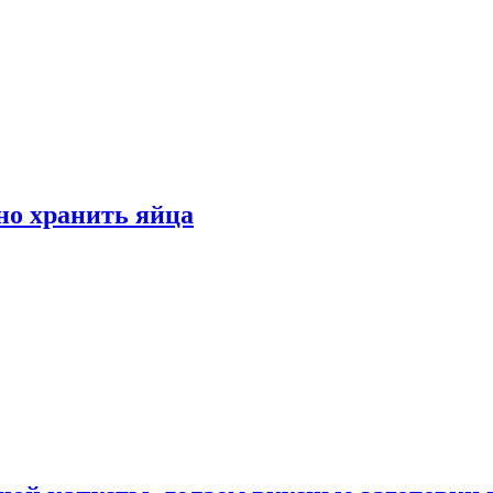
но хранить яйца