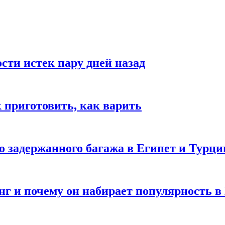
ости истек пару дней назад
ак приготовить, как варить
го задержанного багажа в Египет и Турц
нг и почему он набирает популярность в