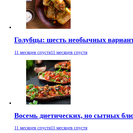
Голубцы: шесть необычных вариан
11 месяцев спустя
11 месяцев спустя
Восемь диетических, но сытных блю
11 месяцев спустя
11 месяцев спустя