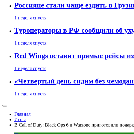
Россияне стали чаще ездить в Груз
1 неделя спустя
Туроператоры в РФ сообщили об ух
1 неделя спустя
Red Wings оставит прямые рейсы и
1 неделя спустя
«Четвертый день сидим без чемодано
1 неделя спустя
Главная
Игры
В Call of Duty: Black Ops 6 и Warzone приготовили подар