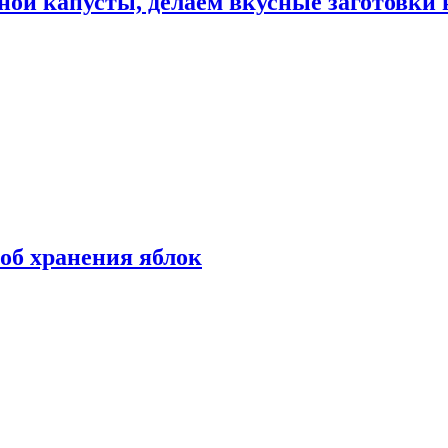
ной капусты, делаем вкусные заготовки 
об хранения яблок