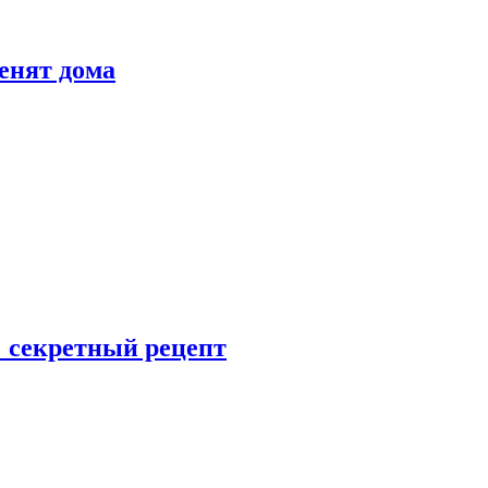
енят дома
: секретный рецепт