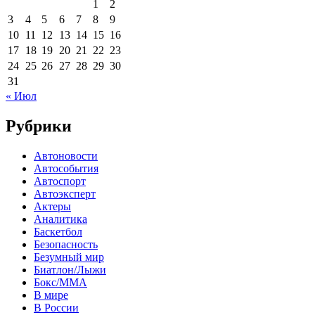
1
2
3
4
5
6
7
8
9
10
11
12
13
14
15
16
17
18
19
20
21
22
23
24
25
26
27
28
29
30
31
« Июл
Рубрики
Автоновости
Автособытия
Автоспорт
Автоэксперт
Актеры
Аналитика
Баскетбол
Безопасность
Безумный мир
Биатлон/Лыжи
Бокс/MMA
В мире
В России