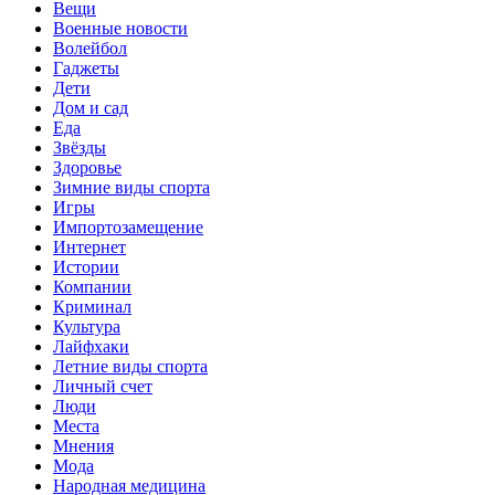
Вещи
Военные новости
Волейбол
Гаджеты
Дети
Дом и сад
Еда
Звёзды
Здоровье
Зимние виды спорта
Игры
Импортозамещение
Интернет
Истории
Компании
Криминал
Культура
Лайфхаки
Летние виды спорта
Личный счет
Люди
Места
Мнения
Мода
Народная медицина