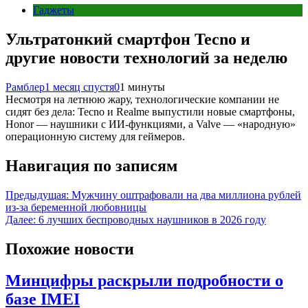
Гаджеты
Ультратонкий смартфон Tecno и
другие новости технологий за неделю
Рамблер
1 месяц спустя
0
1 минуты
Несмотря на летнюю жару, технологические компании не
сидят без дела: Tecno и Realme выпустили новые смартфоны,
Honor — наушники с ИИ-функциями, а Valve — «народную»
операционную систему для геймеров.
Навигация по записям
Предыдущая:
Мужчину оштрафовали на два миллиона рублей
из-за беременной любовницы
Далее:
6 лучших беспроводных наушников в 2026 году
Похожие новости
Минцифры раскрыли подробности о
базе IMEI