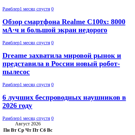
Рамблер
1 месяц спустя
0
Обзор смартфона Realme C100x: 8000
мА·ч и большой экран недорого
Рамблер
1 месяц спустя
0
Dreame захватила мировой рынок и
представила в России новый робот-
пылесос
Рамблер
1 месяц спустя
0
6 лучших беспроводных наушников в
2026 году
Рамблер
1 месяц спустя
0
Август 2026
Пн
Вт
Ср
Чт
Пт
Сб
Вс