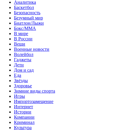
Аналитика
Баскетбол
Безопасность
Безумный мир
Биатлон/Лыжи
Бокс/MMA
В мире
В России
Вещи
Военные новости
Волейбол
Гаджеты
Дети
Дом и сад
Еда
Звёзды
Здоровье
Зимние виды спорта
Игры
Импортозамещение
Интернет
Истории
Компании
Криминал
Культура