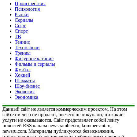
Происшествия
Психология
Рынки
Сериалы
Софт
Спорт
ТВ
Теннис
Технологии
Тренды
Фигурное катание
Фильмы и сериалы
Футбол
Хоккей
Шахматы
Шоу-бизнес
Экология
Экономика
Данный сайт не является коммерческим проектом. На этом
сайте ни чего не продают, ни чего не покупают, ни какие
услуги не оказываются. Сайт представляет собой ленту
новостей RSS канала news.rambler.ru, kommersant.ru,
newsru.com. Материалы публикуются без искажения,
ответственность за достоверность публикуемых новостей