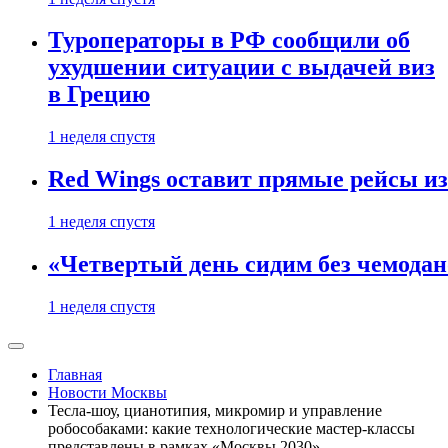
Туроператоры в РФ сообщили об
ухудшении ситуации с выдачей виз
в Грецию
1 неделя спустя
Red Wings оставит прямые рейсы и
1 неделя спустя
«Четвертый день сидим без чемодано
1 неделя спустя
Главная
Новости Москвы
Тесла-шоу, цианотипия, микромир и управление
робособаками: какие технологические мастер-классы
представлены в рамках «Москвы 2030»