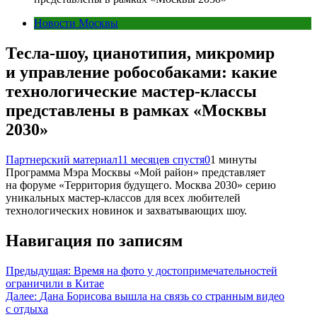
Новости Москвы
Тесла-шоу, цианотипия, микромир
и управление робособаками: какие
технологические мастер-классы
представлены в рамках «Москвы
2030»
Партнерский материал
11 месяцев спустя
0
1 минуты
Программа Мэра Москвы «Мой район» представляет
на форуме «Территория будущего. Москва 2030» серию
уникальных мастер-классов для всех любителей
технологических новинок и захватывающих шоу.
Навигация по записям
Предыдущая:
Время на фото у достопримечательностей
ограничили в Китае
Далее:
Дана Борисова вышла на связь со странным видео
с отдыха