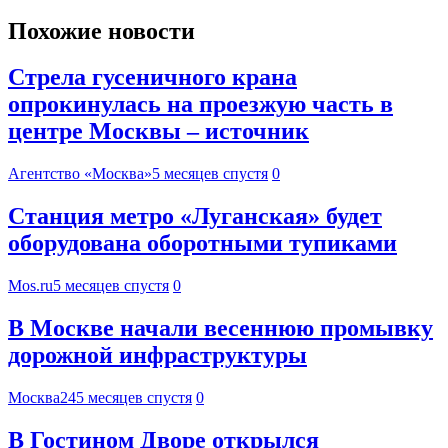
Похожие новости
Стрела гусеничного крана
опрокинулась на проезжую часть в
центре Москвы – источник
Агентство «Москва»
5 месяцев спустя
0
Станция метро «Луганская» будет
оборудована оборотными тупиками
Mos.ru
5 месяцев спустя
0
В Москве начали весеннюю промывку
дорожной инфраструктуры
Москва24
5 месяцев спустя
0
В Гостином Дворе открылся