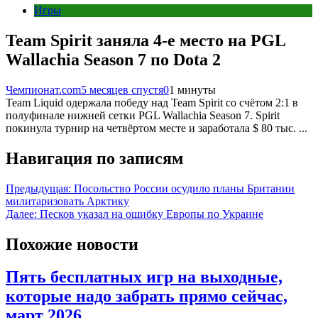
Игры
Team Spirit заняла 4-е место на PGL
Wallachia Season 7 по Dota 2
Чемпионат.com
5 месяцев спустя
0
1 минуты
Team Liquid одержала победу над Team Spirit со счётом 2:1 в
полуфинале нижней сетки PGL Wallachia Season 7. Spirit
покинула турнир на четвёртом месте и заработала $ 80 тыс. ...
Навигация по записям
Предыдущая:
Посольство России осудило планы Британии
милитаризовать Арктику
Далее:
Песков указал на ошибку Европы по Украине
Похожие новости
Пять бесплатных игр на выходные,
которые надо забрать прямо сейчас,
март 2026