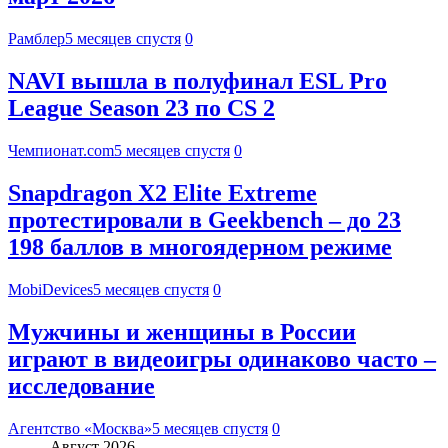
Рамблер
5 месяцев спустя
0
NAVI вышла в полуфинал ESL Pro
League Season 23 по CS 2
Чемпионат.com
5 месяцев спустя
0
Snapdragon X2 Elite Extreme
протестировали в Geekbench – до 23
198 баллов в многоядерном режиме
MobiDevices
5 месяцев спустя
0
Мужчины и женщины в России
играют в видеоигры одинаково часто –
исследование
Агентство «Москва»
5 месяцев спустя
0
Август 2026