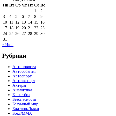
Пн
Вт
Ср
Чт
Пт
Сб
Вс
1
2
3
4
5
6
7
8
9
10
11
12
13
14
15
16
17
18
19
20
21
22
23
24
25
26
27
28
29
30
31
« Июл
Рубрики
Автоновости
Автособытия
Автоспорт
Автоэксперт
Актеры
Аналитика
Баскетбол
Безопасность
Безумный мир
Биатлон/Лыжи
Бокс/MMA