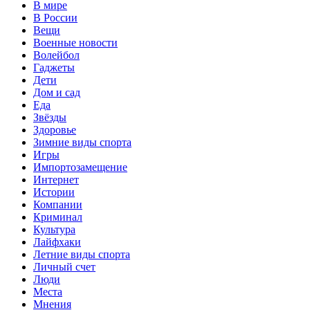
В мире
В России
Вещи
Военные новости
Волейбол
Гаджеты
Дети
Дом и сад
Еда
Звёзды
Здоровье
Зимние виды спорта
Игры
Импортозамещение
Интернет
Истории
Компании
Криминал
Культура
Лайфхаки
Летние виды спорта
Личный счет
Люди
Места
Мнения