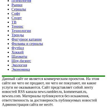
Психология
Рынки
Сериалы
Софт
Спорт
ТВ
Теннис
Технологии
Тренды
Фигурное катание
Фильмы и сериалы
Футбол
Хоккей
Шахматы
Шоу-бизнес
Экология
Экономика
Данный сайт не является коммерческим проектом. На этом
сайте ни чего не продают, ни чего не покупают, ни какие
услуги не оказываются. Сайт представляет собой ленту
новостей RSS канала news.rambler.ru, kommersant.ru,
newsru.com. Материалы публикуются без искажения,
ответственность за достоверность публикуемых новостей
Администрация сайта не несёт.