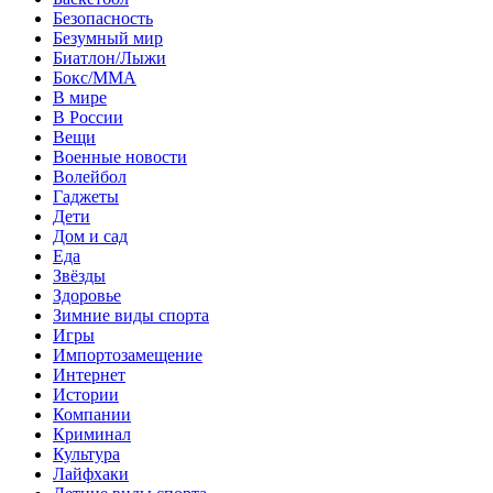
Безопасность
Безумный мир
Биатлон/Лыжи
Бокс/MMA
В мире
В России
Вещи
Военные новости
Волейбол
Гаджеты
Дети
Дом и сад
Еда
Звёзды
Здоровье
Зимние виды спорта
Игры
Импортозамещение
Интернет
Истории
Компании
Криминал
Культура
Лайфхаки