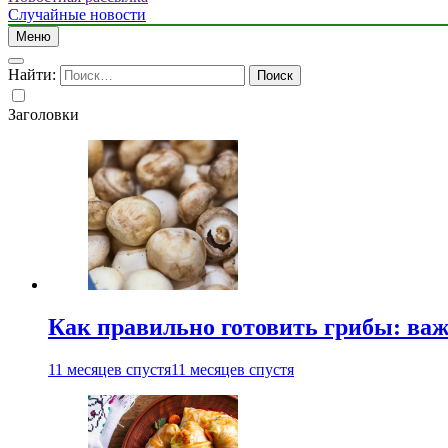
Случайные новости
Меню
Найти:
Заголовки
Как правильно готовить грибы: ва
11 месяцев спустя
11 месяцев спустя