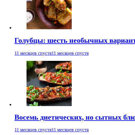
Голубцы: шесть необычных вариан
11 месяцев спустя
11 месяцев спустя
Восемь диетических, но сытных блю
11 месяцев спустя
11 месяцев спустя