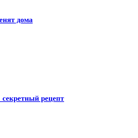
енят дома
: секретный рецепт