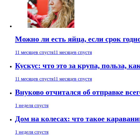
Можно ли есть яйца, если срок годн
11 месяцев спустя
11 месяцев спустя
Кускус: что это за крупа, польза, к
11 месяцев спустя
11 месяцев спустя
Внуково отчитался об отправке все
1 неделя спустя
Дом на колесах: что такое каравани
1 неделя спустя