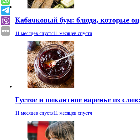
Кабачковый бум: блюда, которые оц
11 месяцев спустя
11 месяцев спустя
Густое и пикантное варенье из слив
11 месяцев спустя
11 месяцев спустя