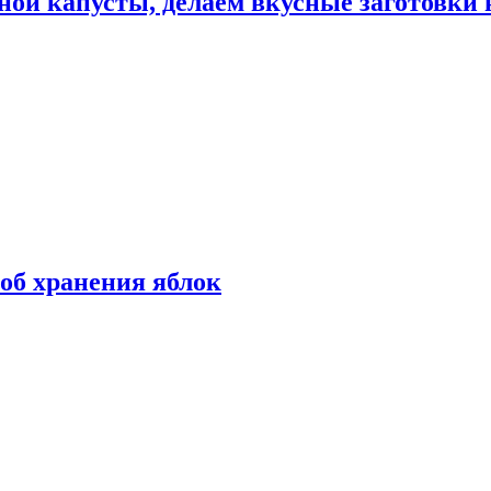
ной капусты, делаем вкусные заготовки 
об хранения яблок