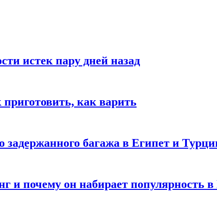
ости истек пару дней назад
ак приготовить, как варить
го задержанного багажа в Египет и Турц
нг и почему он набирает популярность в