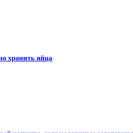
но хранить яйца