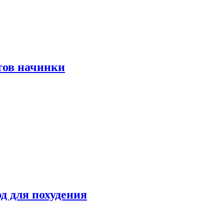
тов начинки
д для похудения