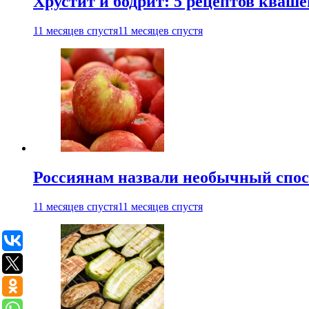
Хрустит и бодрит: 5 рецептов кваше
11 месяцев спустя
11 месяцев спустя
Россиянам назвали необычный спос
11 месяцев спустя
11 месяцев спустя