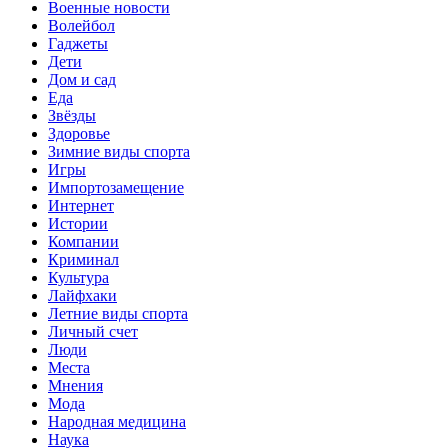
Военные новости
Волейбол
Гаджеты
Дети
Дом и сад
Еда
Звёзды
Здоровье
Зимние виды спорта
Игры
Импортозамещение
Интернет
Истории
Компании
Криминал
Культура
Лайфхаки
Летние виды спорта
Личный счет
Люди
Места
Мнения
Мода
Народная медицина
Наука