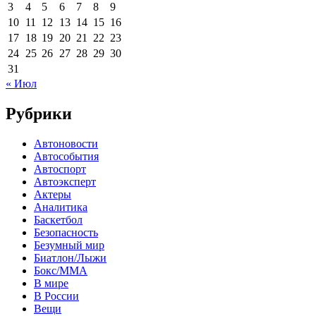
3
4
5
6
7
8
9
10
11
12
13
14
15
16
17
18
19
20
21
22
23
24
25
26
27
28
29
30
31
« Июл
Рубрики
Автоновости
Автособытия
Автоспорт
Автоэксперт
Актеры
Аналитика
Баскетбол
Безопасность
Безумный мир
Биатлон/Лыжи
Бокс/MMA
В мире
В России
Вещи