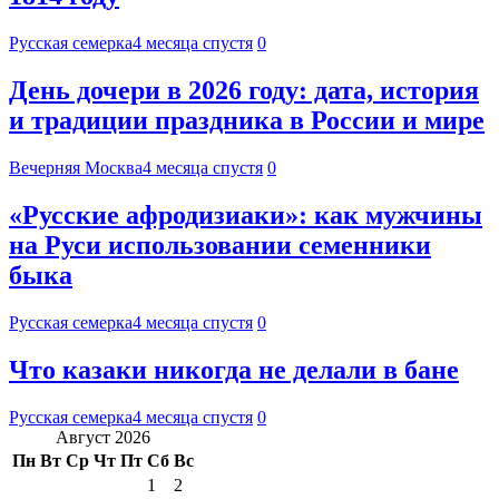
Русская семерка
4 месяца спустя
0
День дочери в 2026 году: дата, история
и традиции праздника в России и мире
Вечерняя Москва
4 месяца спустя
0
«Русские афродизиаки»: как мужчины
на Руси использовании семенники
быка
Русская семерка
4 месяца спустя
0
Что казаки никогда не делали в бане
Русская семерка
4 месяца спустя
0
Август 2026
Пн
Вт
Ср
Чт
Пт
Сб
Вс
1
2