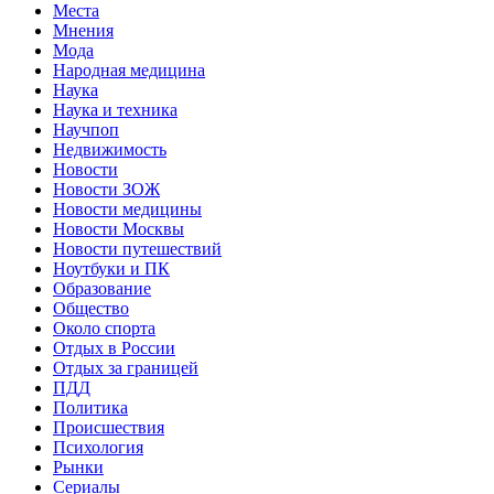
Места
Мнения
Мода
Народная медицина
Наука
Наука и техника
Научпоп
Недвижимость
Новости
Новости ЗОЖ
Новости медицины
Новости Москвы
Новости путешествий
Ноутбуки и ПК
Образование
Общество
Около спорта
Отдых в России
Отдых за границей
ПДД
Политика
Происшествия
Психология
Рынки
Сериалы