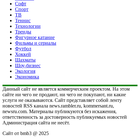
Софт
Спорт
ТВ
Теннис
Технологии
Тренды
Фигурное катание
Фильмы и сериалы
Футбол
Хоккей
Шахматы
Шоу-бизнес
Экология
Экономика
Данный сайт не является коммерческим проектом. На этом
сайте ни чего не продают, ни чего не покупают, ни какие
услуги не оказываются. Сайт представляет собой ленту
новостей RSS канала news.rambler.ru, kommersant.ru,
newsru.com. Материалы публикуются без искажения,
ответственность за достоверность публикуемых новостей
Администрация сайта не несёт.
Сайт от bmb3 @ 2025