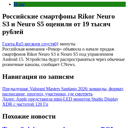
Игры
Российские смартфоны Rikor Neuro
S3 и Neuro S5 оценили от 19 тысяч
рублей
Газета.Ru
5 месяцев спустя
0
1 минуты
Российская компания «Рикор» объявила о начале продаж
смартфонов Rikor Neuro S3 и Neuro S5 под управлением
Android 15. Устройства будут распространяться через обычные
розничные каналы, сообщает CNews.
Навигация по записям
Предыдущая:
Valorant Masters Santiago 2026: команды, формат,
расписание, прогноз, участники, где смотреть
Далее:
Apple представила mini-LED монитор Studio Display
XDR с частотой 120 Гц
Похожие новости