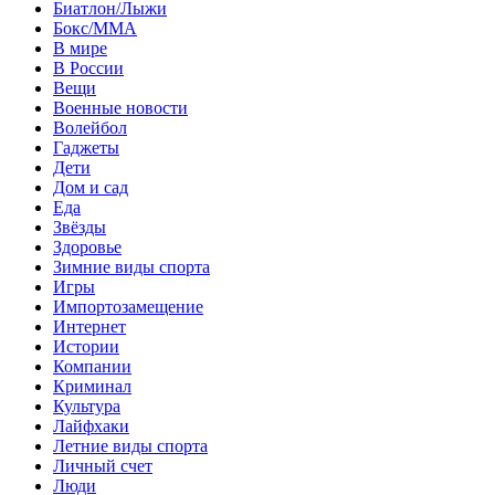
Биатлон/Лыжи
Бокс/MMA
В мире
В России
Вещи
Военные новости
Волейбол
Гаджеты
Дети
Дом и сад
Еда
Звёзды
Здоровье
Зимние виды спорта
Игры
Импортозамещение
Интернет
Истории
Компании
Криминал
Культура
Лайфхаки
Летние виды спорта
Личный счет
Люди