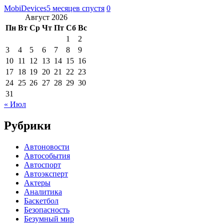
MobiDevices
5 месяцев спустя
0
Август 2026
Пн
Вт
Ср
Чт
Пт
Сб
Вс
1
2
3
4
5
6
7
8
9
10
11
12
13
14
15
16
17
18
19
20
21
22
23
24
25
26
27
28
29
30
31
« Июл
Рубрики
Автоновости
Автособытия
Автоспорт
Автоэксперт
Актеры
Аналитика
Баскетбол
Безопасность
Безумный мир