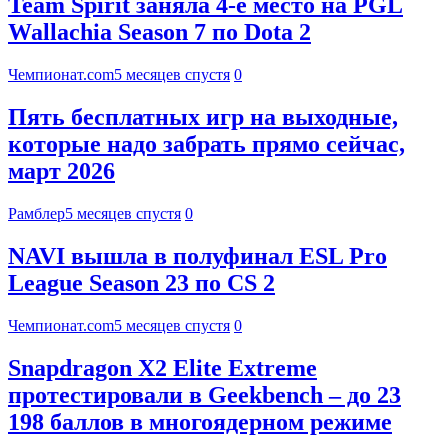
Team Spirit заняла 4-е место на PGL
Wallachia Season 7 по Dota 2
Чемпионат.com
5 месяцев спустя
0
Пять бесплатных игр на выходные,
которые надо забрать прямо сейчас,
март 2026
Рамблер
5 месяцев спустя
0
NAVI вышла в полуфинал ESL Pro
League Season 23 по CS 2
Чемпионат.com
5 месяцев спустя
0
Snapdragon X2 Elite Extreme
протестировали в Geekbench – до 23
198 баллов в многоядерном режиме