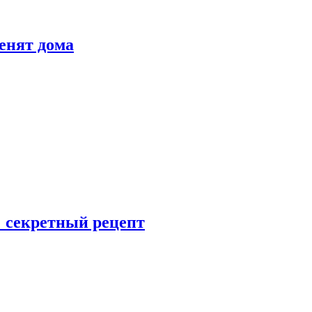
енят дома
: секретный рецепт