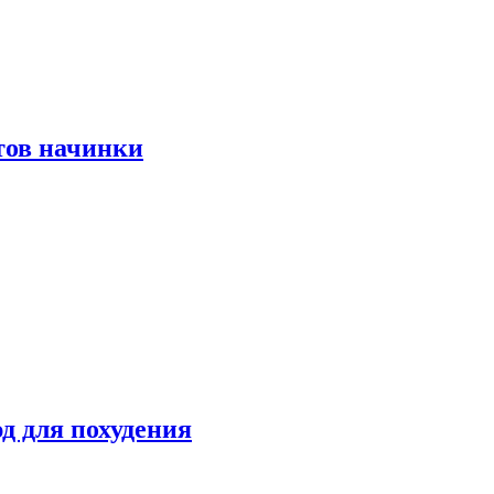
тов начинки
д для похудения