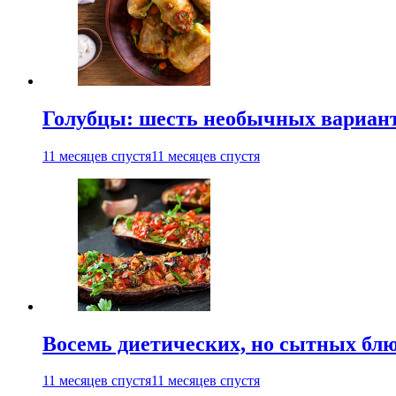
Голубцы: шесть необычных вариан
11 месяцев спустя
11 месяцев спустя
Восемь диетических, но сытных блю
11 месяцев спустя
11 месяцев спустя