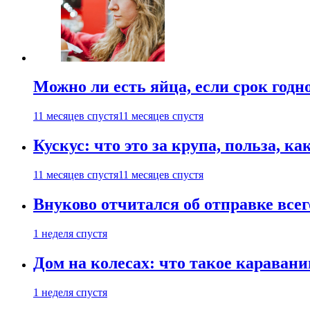
Можно ли есть яйца, если срок годн
11 месяцев спустя
11 месяцев спустя
Кускус: что это за крупа, польза, к
11 месяцев спустя
11 месяцев спустя
Внуково отчитался об отправке все
1 неделя спустя
Дом на колесах: что такое каравани
1 неделя спустя