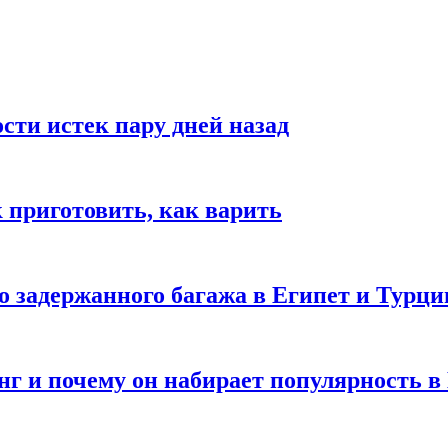
ости истек пару дней назад
ак приготовить, как варить
го задержанного багажа в Египет и Турц
нг и почему он набирает популярность в