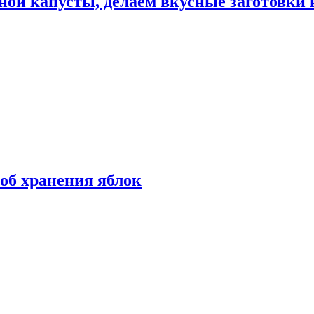
ной капусты, делаем вкусные заготовки 
об хранения яблок