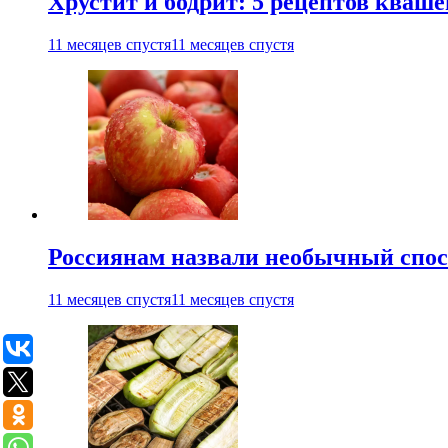
Хрустит и бодрит: 5 рецептов кваше
11 месяцев спустя
11 месяцев спустя
Россиянам назвали необычный спос
11 месяцев спустя
11 месяцев спустя