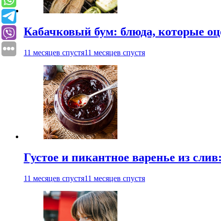
Кабачковый бум: блюда, которые оц
11 месяцев спустя
11 месяцев спустя
Густое и пикантное варенье из слив
11 месяцев спустя
11 месяцев спустя