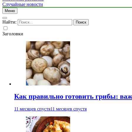
Случайные новости
Меню
Найти:
Заголовки
Как правильно готовить грибы: ва
11 месяцев спустя
11 месяцев спустя