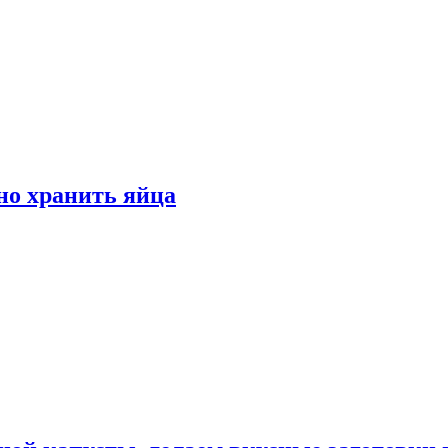
но хранить яйца