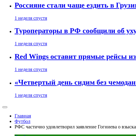
Россияне стали чаще ездить в Груз
1 неделя спустя
Туроператоры в РФ сообщили об ух
1 неделя спустя
Red Wings оставит прямые рейсы и
1 неделя спустя
«Четвертый день сидим без чемодано
1 неделя спустя
Главная
Футбол
РФС частично удовлетворил заявление Гогниева о взыск