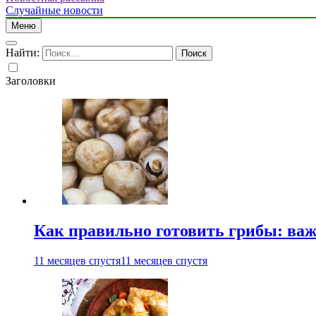
Случайные новости
Меню
Найти:
Заголовки
Как правильно готовить грибы: ва
11 месяцев спустя
11 месяцев спустя