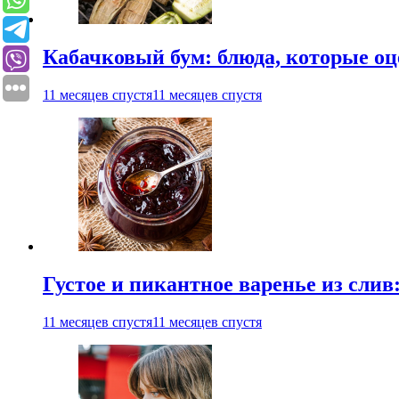
Кабачковый бум: блюда, которые оц
11 месяцев спустя
11 месяцев спустя
Густое и пикантное варенье из слив
11 месяцев спустя
11 месяцев спустя