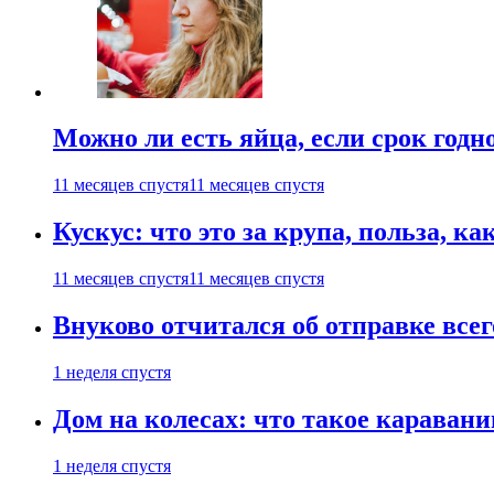
Можно ли есть яйца, если срок годн
11 месяцев спустя
11 месяцев спустя
Кускус: что это за крупа, польза, к
11 месяцев спустя
11 месяцев спустя
Внуково отчитался об отправке все
1 неделя спустя
Дом на колесах: что такое каравани
1 неделя спустя