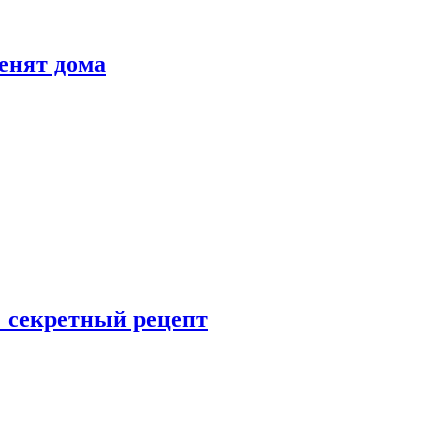
енят дома
: секретный рецепт