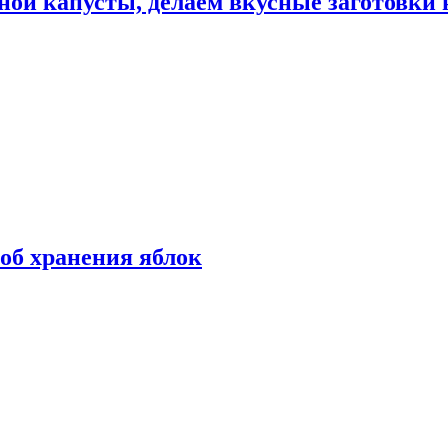
ной капусты, делаем вкусные заготовки 
об хранения яблок