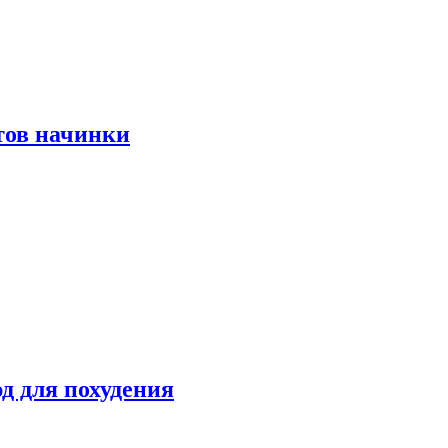
тов начинки
д для похудения