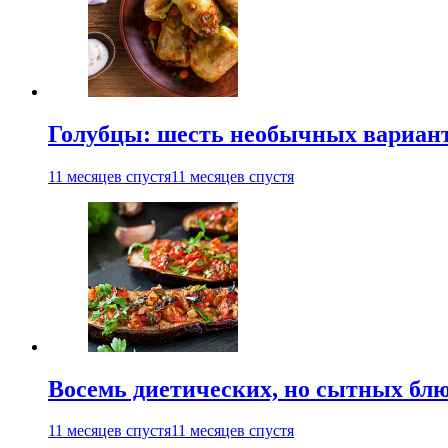
Голубцы: шесть необычных вариан
11 месяцев спустя
11 месяцев спустя
Восемь диетических, но сытных блю
11 месяцев спустя
11 месяцев спустя