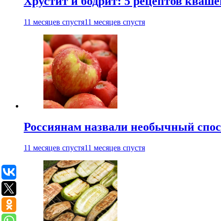
Хрустит и бодрит: 5 рецептов кваше
11 месяцев спустя
11 месяцев спустя
Россиянам назвали необычный спос
11 месяцев спустя
11 месяцев спустя